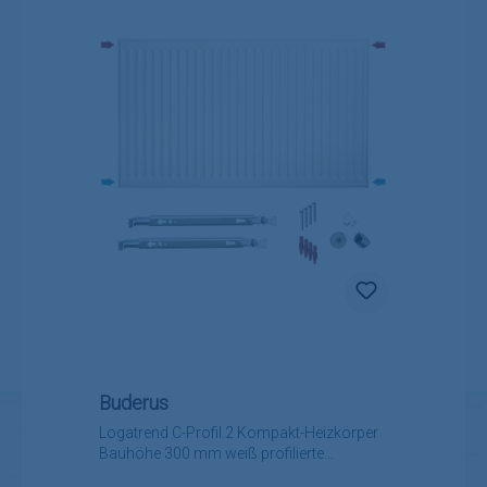
Buderus
Logatrend C-Profil.2 Kompakt-Heizkörper
Bauhöhe 300 mm weiß profilierte
Vorderfront