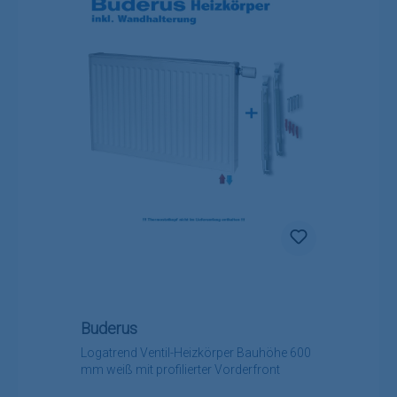
Buderus
Logatrend Ventil-Heizkörper Bauhöhe 600
mm weiß mit profilierter Vorderfront