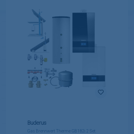
Buderus
Gas Brennwert Therme GB182i.2 Set: