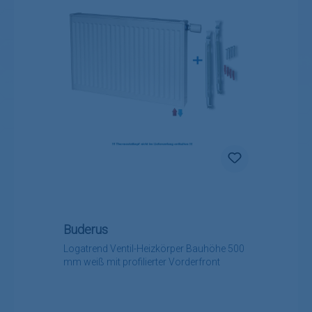
Buderus
Logatrend Ventil-Heizkörper Bauhöhe 500
mm weiß mit profilierter Vorderfront