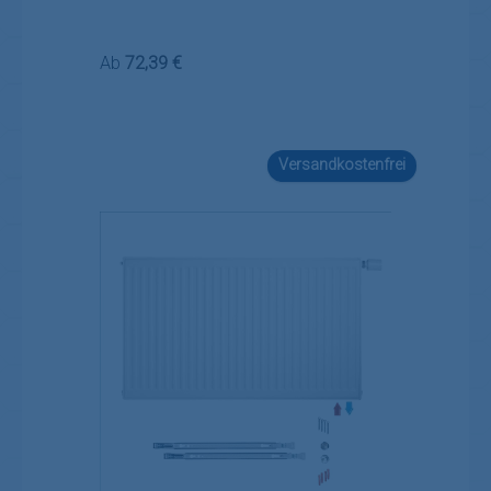
Regulärer Preis:
Ab
72,39 €
Versandkostenfrei