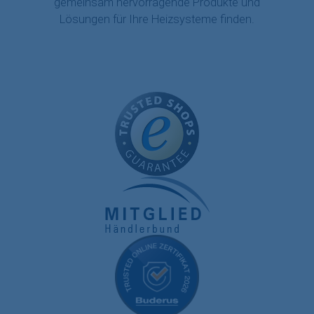
gemeinsam hervorragende Produkte und
Lösungen für Ihre Heizsysteme finden.