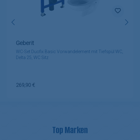
Geberit
WC-Set Duofix Basic Vorwandelement mit Tiefspül WC,
Delta 25, WC Sitz
Regulärer Preis:
269,90 €
Top Marken