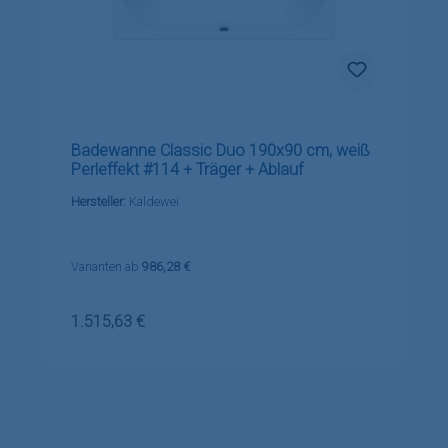
Badewanne Classic Duo 190x90 cm, weiß
Perleffekt #114 + Träger + Ablauf
Hersteller:
Kaldewei
Varianten ab
986,28 €
Regulärer Preis:
1.515,63 €