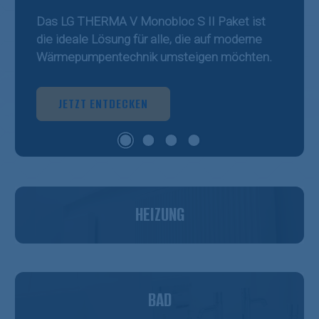
Das
LG THERMA V Monobloc S II
Paket ist
die ideale Lösung für alle, die auf moderne
Wärmepumpentechnik umsteigen möchten.
JETZT ENTDECKEN
HEIZUNG
BAD