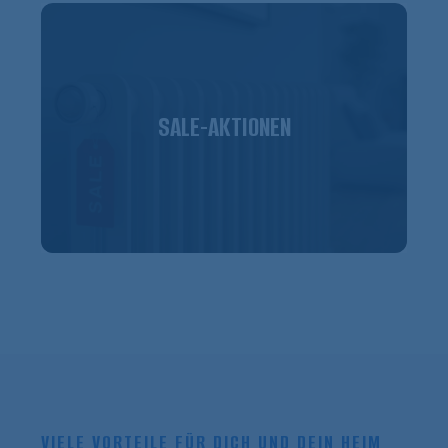
SALE-AKTIONEN
VIELE VORTEILE FÜR DICH UND DEIN HEIM