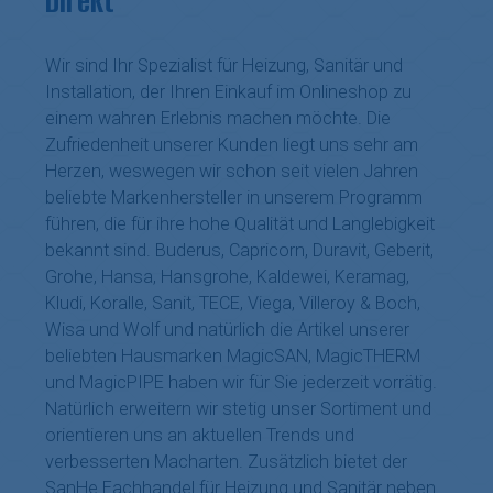
Direkt
Wir sind Ihr Spezialist für Heizung, Sanitär und
Installation, der Ihren Einkauf im Onlineshop zu
einem wahren Erlebnis machen möchte. Die
Zufriedenheit unserer Kunden liegt uns sehr am
Herzen, weswegen wir schon seit vielen Jahren
beliebte Markenhersteller in unserem Programm
führen, die für ihre hohe Qualität und Langlebigkeit
bekannt sind. Buderus, Capricorn, Duravit, Geberit,
Grohe, Hansa, Hansgrohe, Kaldewei, Keramag,
Kludi, Koralle, Sanit, TECE, Viega, Villeroy & Boch,
Wisa und Wolf und natürlich die Artikel unserer
beliebten Hausmarken MagicSAN, MagicTHERM
und MagicPIPE haben wir für Sie jederzeit vorrätig.
Natürlich erweitern wir stetig unser Sortiment und
orientieren uns an aktuellen Trends und
verbesserten Macharten. Zusätzlich bietet der
SanHe Fachhandel für Heizung und Sanitär neben