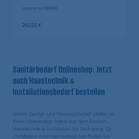
Varianten ab
93,90 €
Regulärer Preis:
262,05 €
Sanitärbedarf Onlineshop: Jetzt
auch Haustechnik &
Installationsbedarf bestellen
Neben Sanitär- und Heizungsbedarf stellen wir
Ihnen notwendige Artikel aus dem Bereich
Haustechnik & Installation zur Verfügung. Ob
Installateur oder Heimwerker, hier finden Sie