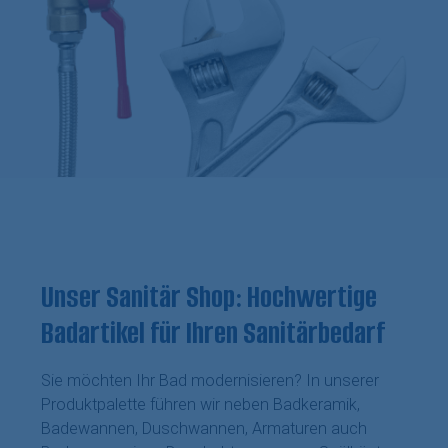
Unser Sanitär Shop: Hochwertige
Badartikel für Ihren Sanitärbedarf
Sie möchten Ihr Bad modernisieren? In unserer
Produktpalette führen wir neben Badkeramik,
Badewannen, Duschwannen, Armaturen auch