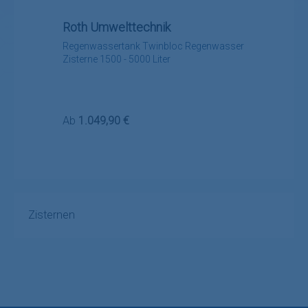
Roth Umwelttechnik
Regenwassertank Twinbloc Regenwasser
Zisterne 1500 - 5000 Liter
Regulärer Preis:
Ab
1.049,90 €
Zisternen