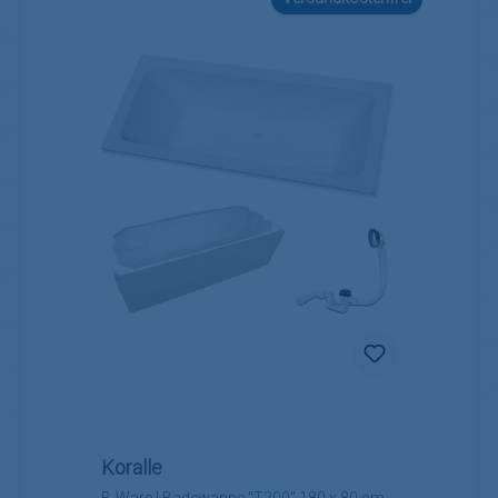
Koralle