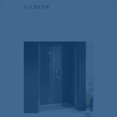
Regulärer Preis:
Ab
1.253,16 €