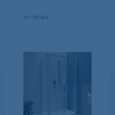
Regulärer Preis:
Ab
1.137,53 €