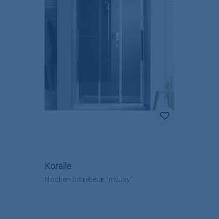
Koralle
Nischen-Schiebetür "myDay"