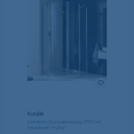
Koralle
Viertelkreis Duschabtrennung VPFS mit
Pendeltüren "myDay"