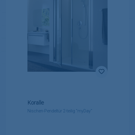
Koralle
Nischen-Pendeltür 2-teilig "myDay"