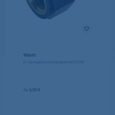
Wavin
K1 Übergang mit Innengewinde DVGW
Regulärer Preis:
Ab
6,90 €