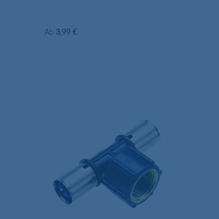
Regulärer Preis:
Ab
3,99 €