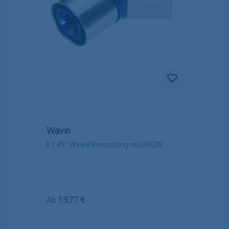
Wavin
K1 45° Winkel Pressfitting mit DVGW
Regulärer Preis:
Ab
13,77 €