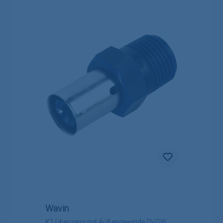
Wavin
K1 Übergang mit Außengewinde DVGW