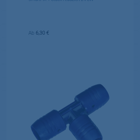
Regulärer Preis:
Ab
6,30 €