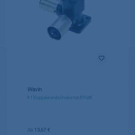
Wavin
K1 Doppelwandscheibe mit DVGW
Regulärer Preis:
Ab
13,67 €