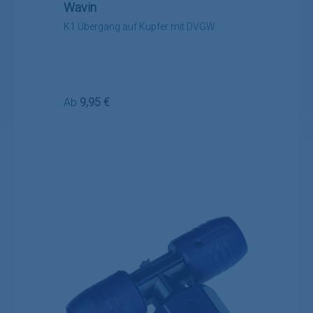
Wavin
K1 Übergang auf Kupfer mit DVGW
Regulärer Preis:
Ab
9,95 €