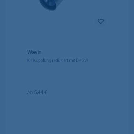
Wavin
K1 Kupplung reduziert mit DVGW
Regulärer Preis:
Ab
5,44 €