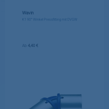
Wavin
K1 90° Winkel Pressfitting mit DVGW
Regulärer Preis:
Ab
4,40 €