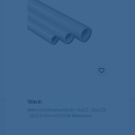
Wavin
Mehrschichtverbundrohr 16x2,0 , 20x2,25
, 25x2,5 mm mit DVGW Meterware