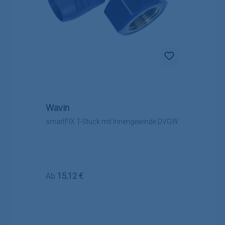
Wavin
smartFIX T-Stück mit Innengewinde DVGW
Regulärer Preis:
Ab
15,12 €