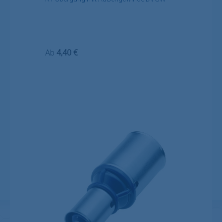
Regulärer Preis:
Ab
4,40 €