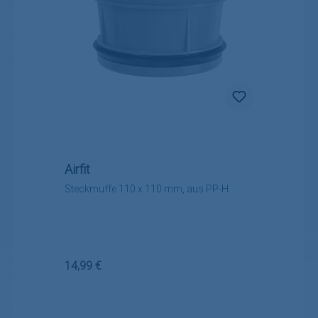
Airfit
Steckmuffe 110 x 110 mm, aus PP-H
Regulärer Preis:
14,99 €