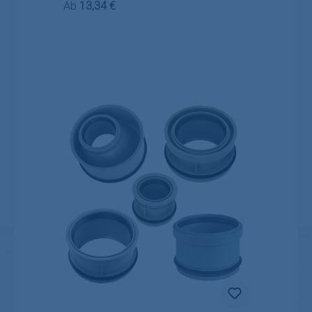
Regulärer Preis:
Ab
13,34 €