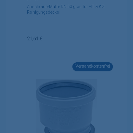
Anschraub-Muffe DN 50 grau für HT & KG
Reinigungsdeckel
Regulärer Preis:
21,61 €
Versandkostenfrei