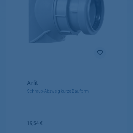
Airfit
Schraub-Abzweig kurze Bauform
Regulärer Preis:
19,54 €