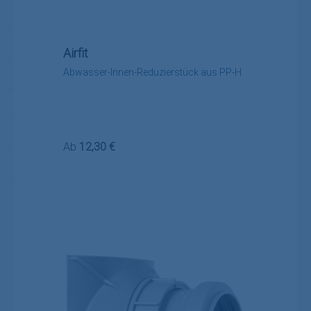
Airfit
Abwasser-Innen-Reduzierstück aus PP-H
Regulärer Preis:
Ab
12,30 €