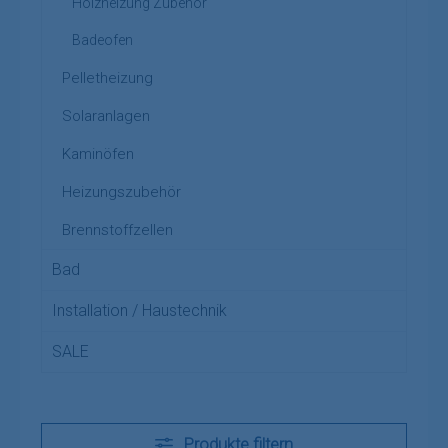
Holzheizung Zubehör
Badeofen
Pelletheizung
Solaranlagen
Kaminöfen
Heizungszubehör
Brennstoffzellen
Bad
Installation / Haustechnik
SALE
Produkte filtern