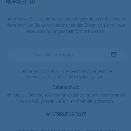
NEWSLETTER
Abonnieren Sie jetzt einfach unseren regelmäßig erscheinenden
Newsletter und Sie werden stets unter den Ersten sein, über neue
Produkte und Angebote informiert werden.
E-
Mail-
Adresse
*
Diese Seite ist durch reCAPTCHA geschützt und es gelten die
Datenschutzrichtlinie
und
Nutzungsbedingungen
.
Datenschutz
Ich habe die
Datenschutzbestimmungen
zur Kenntnis genommen
und die
AGB
gelesen und bin mit ihnen einverstanden.
WIDERRUFSRECHT