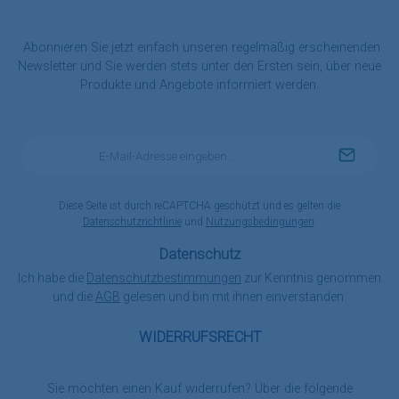
Abonnieren Sie jetzt einfach unseren regelmäßig erscheinenden
Newsletter und Sie werden stets unter den Ersten sein, über neue
Produkte und Angebote informiert werden.
E-
Mail-
Adresse
*
Diese Seite ist durch reCAPTCHA geschützt und es gelten die
Datenschutzrichtlinie
und
Nutzungsbedingungen
.
Datenschutz
Ich habe die
Datenschutzbestimmungen
zur Kenntnis genommen
und die
AGB
gelesen und bin mit ihnen einverstanden.
WIDERRUFSRECHT
Sie möchten einen Kauf widerrufen? Über die folgende