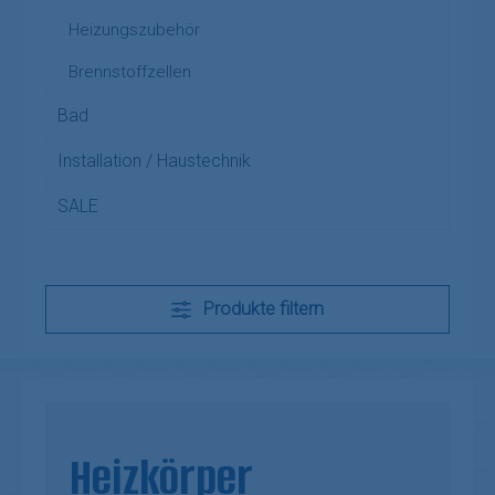
Heizungszubehör
Brennstoffzellen
Bad
Installation / Haustechnik
SALE
Produkte filtern
Heizkörper