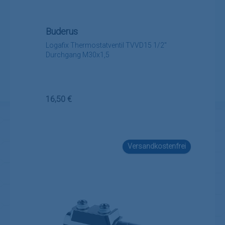
Buderus
Logafix Thermostatventil TVVD15 1/2"
Durchgang M30x1,5
Regulärer Preis:
16,50 €
Versandkostenfrei