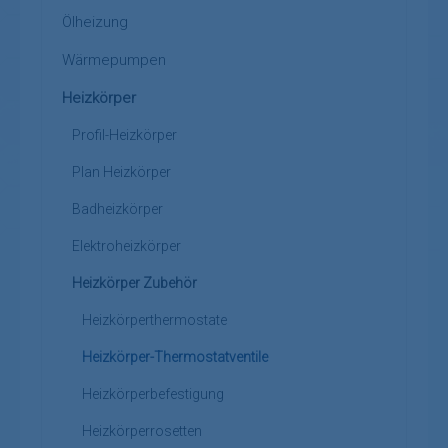
Ölheizung
Wärmepumpen
Heizkörper
Profil-Heizkörper
Plan Heizkörper
Badheizkörper
Elektroheizkörper
Heizkörper Zubehör
Heizkörperthermostate
Heizkörper-Thermostatventile
Heizkörperbefestigung
Heizkörperrosetten