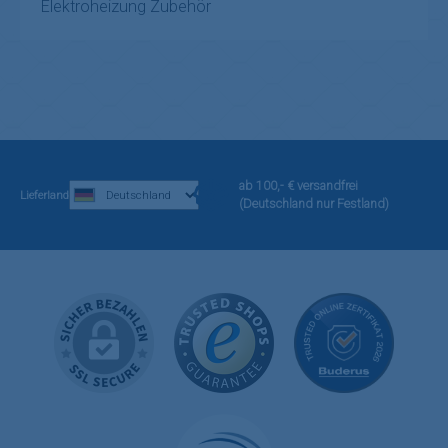
Elektroheizung Zubehör
ab 100,- € versandfrei
Lieferland
(Deutschland nur Festland)