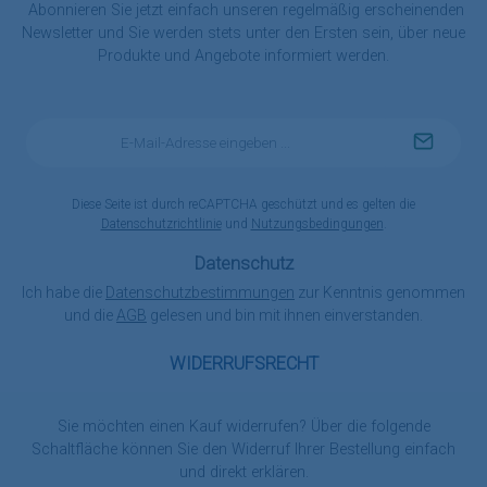
Abonnieren Sie jetzt einfach unseren regelmäßig erscheinenden
Newsletter und Sie werden stets unter den Ersten sein, über neue
Produkte und Angebote informiert werden.
E-
Mail-
Adresse
*
Diese Seite ist durch reCAPTCHA geschützt und es gelten die
Datenschutzrichtlinie
und
Nutzungsbedingungen
.
Datenschutz
Ich habe die
Datenschutzbestimmungen
zur Kenntnis genommen
und die
AGB
gelesen und bin mit ihnen einverstanden.
WIDERRUFSRECHT
Sie möchten einen Kauf widerrufen? Über die folgende
Schaltfläche können Sie den Widerruf Ihrer Bestellung einfach
und direkt erklären.