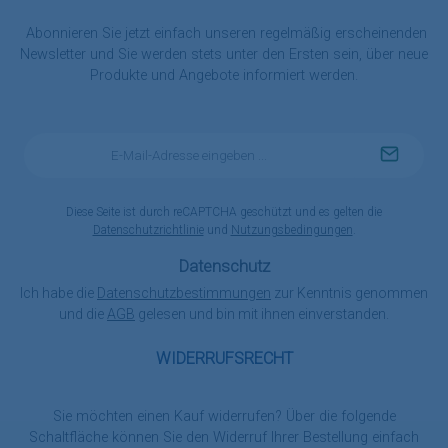
Abonnieren Sie jetzt einfach unseren regelmäßig erscheinenden
Newsletter und Sie werden stets unter den Ersten sein, über neue
Produkte und Angebote informiert werden.
E-
Mail-
Adresse
*
Diese Seite ist durch reCAPTCHA geschützt und es gelten die
Datenschutzrichtlinie
und
Nutzungsbedingungen
.
Datenschutz
Ich habe die
Datenschutzbestimmungen
zur Kenntnis genommen
und die
AGB
gelesen und bin mit ihnen einverstanden.
WIDERRUFSRECHT
Sie möchten einen Kauf widerrufen? Über die folgende
Schaltfläche können Sie den Widerruf Ihrer Bestellung einfach