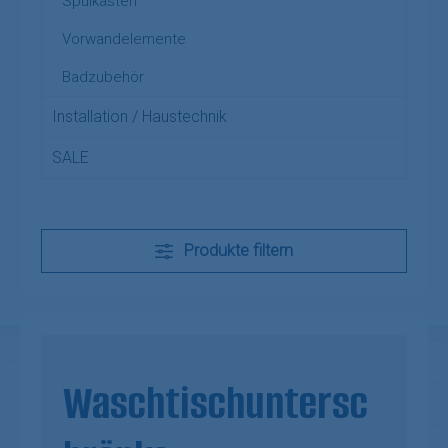
Spülkästen
Vorwandelemente
Badzubehör
Installation / Haustechnik
SALE
Produkte filtern
Waschtischuntersc