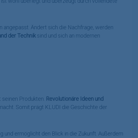
 ist wohl überlegt und überzeugt durch vollendete
 angepasst. Ändert sich die Nachfrage, werden
and der Technik
sind und sich an modernen
t seinen Produkten.
Revolutionäre Ideen und
macht. Somit prägt KLUDI die Geschichte der
lg und ermöglicht den Blick in die Zukunft. Außerdem