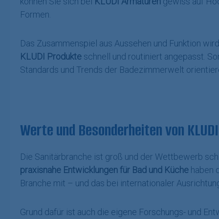
können Sie sich bei
KLUDI Armaturen
gewiss auf Hoch
Formen.
Das Zusammenspiel aus Aussehen und Funktion wird 
KLUDI Produkte
schnell und routiniert angepasst. S
Standards und Trends der Badezimmerwelt orientier
Werte und Besonderheiten von KLUDI
Die Sanitärbranche ist groß und der Wettbewerb schl
praxisnahe Entwicklungen für Bad und Küche
haben d
Branche mit – und das bei internationaler Ausrichtun
Grund dafür ist auch die eigene Forschungs- und Entw