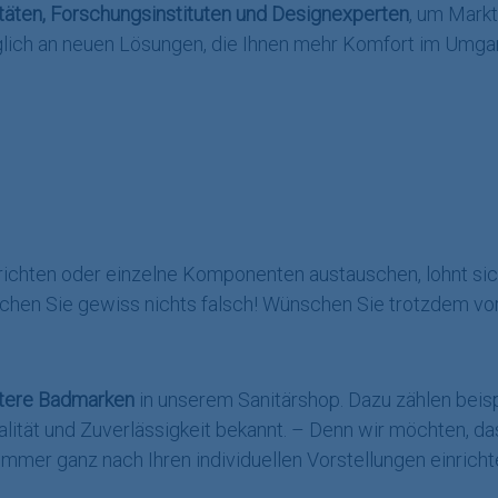
äten, Forschungsinstituten und Designexperten
, um Markt
äglich an neuen Lösungen, die Ihnen mehr Komfort im Umga
ichten oder einzelne Komponenten austauschen, lohnt sich
chen Sie gewiss nichts falsch! Wünschen Sie trotzdem vor
tere Badmarken
in unserem Sanitärshop. Dazu zählen bei
alität und Zuverlässigkeit bekannt. – Denn wir möchten, da
er ganz nach Ihren individuellen Vorstellungen einricht