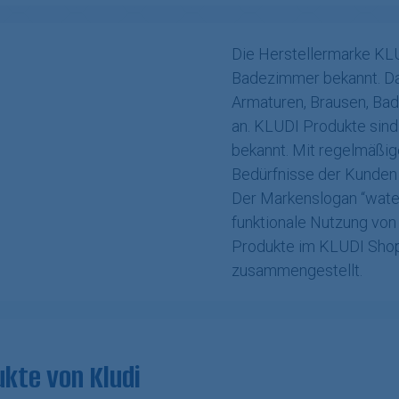
Die Herstellermarke KLU
Badezimmer bekannt. Da
Armaturen, Brausen, Ba
an. KLUDI Produkte sind 
bekannt. Mit regelmäßig
Bedürfnisse der Kunden e
Der Markenslogan “water 
funktionale Nutzung von
Produkte im KLUDI Shop 
zusammengestellt.
kte von Kludi