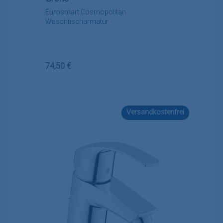
Eurosmart Cosmopolitan
Waschtischarmatur
Regulärer Preis:
74,50 €
Versandkostenfrei