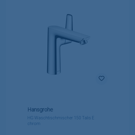
Hansgrohe
HG Waschtischmischer 150 Talis E
chrom