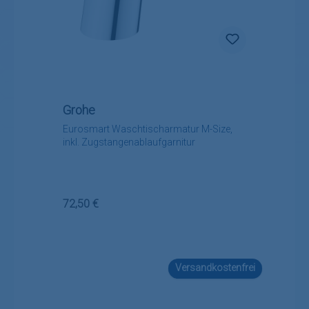
Grohe
Eurosmart Waschtischarmatur M-Size,
inkl. Zugstangenablaufgarnitur
Regulärer Preis:
72,50 €
Versandkostenfrei