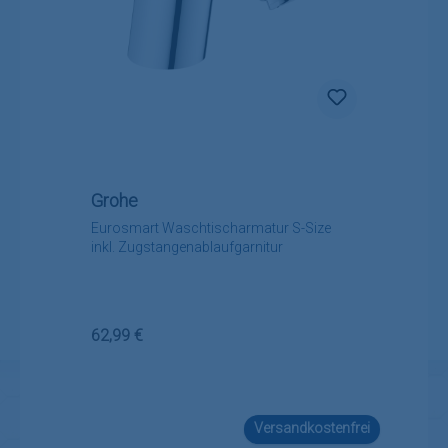
Grohe
Eurosmart Waschtischarmatur S-Size
inkl. Zugstangenablaufgarnitur
Regulärer Preis:
62,99 €
Versandkostenfrei