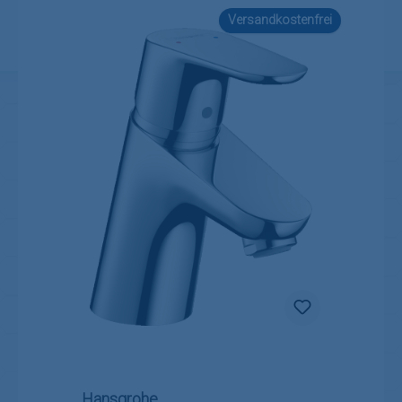
Versandkostenfrei
Hansgrohe