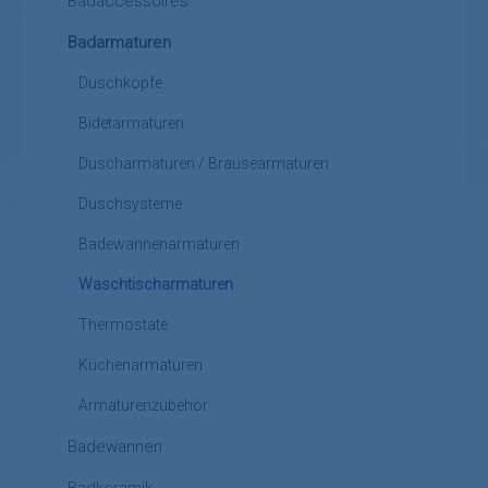
Badaccessoires
Badarmaturen
Duschköpfe
Bidetarmaturen
Duscharmaturen / Brausearmaturen
Duschsysteme
Badewannenarmaturen
Waschtischarmaturen
Thermostate
Küchenarmaturen
Armaturenzubehör
Badewannen
Badkeramik