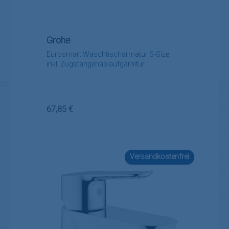
Grohe
Eurosmart Waschtischarmatur S-Size
inkl. Zugstangenablaufgarnitur
Regulärer Preis:
67,85 €
Versandkostenfrei