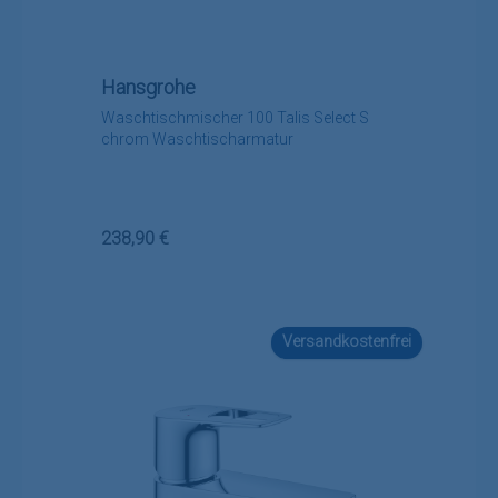
Hansgrohe
Waschtischmischer 100 Talis Select S
chrom Waschtischarmatur
Regulärer Preis:
238,90 €
Versandkostenfrei