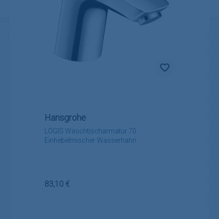
Hansgrohe
LOGIS Waschtischarmatur 70
Einhebelmischer Wasserhahn
Regulärer Preis:
83,10 €