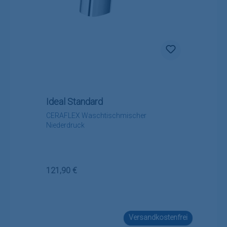
Ideal Standard
CERAFLEX Waschtischmischer
Niederdruck
Regulärer Preis:
121,90 €
Versandkostenfrei