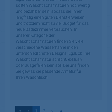
sollten Waschtischarmaturen hochwertig
und bezahlbar sein, sodass sie Ihnen
langfristig einen guten Dienst erweisen
und trotzdem nicht zu viel Budget für das
neue Badezimmer verbrauchen. In
unserer Kategorie der
Waschtischarmaturen finden Sie viele
verschiedene Wasserhähne in den
unterschiedlichsten Designs. Egal, ob Ihre
Waschtischarmatur schlicht, exklusiv
oder ausgefallen sein soll: Bei uns finden
Sie gewiss die passende Armatur für
Ihren Waschtisch!
Seite
Seite
1
2