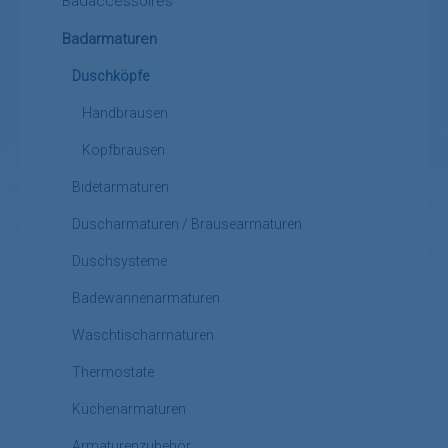
Badaccessoires
Badarmaturen
Duschköpfe
Handbrausen
Kopfbrausen
Bidetarmaturen
Duscharmaturen / Brausearmaturen
Duschsysteme
Badewannenarmaturen
Waschtischarmaturen
Thermostate
Küchenarmaturen
Armaturenzubehör