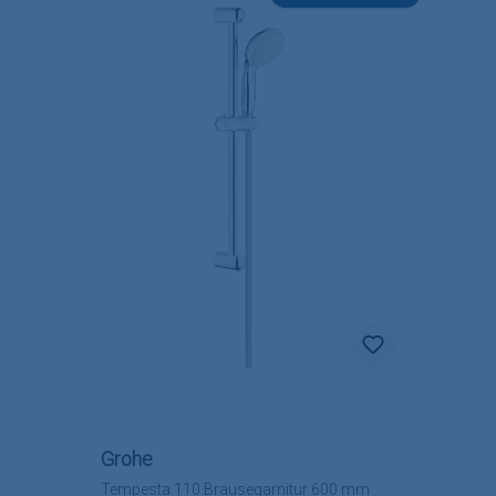
Grohe
Tempesta 110 Brausegarnitur 600 mm