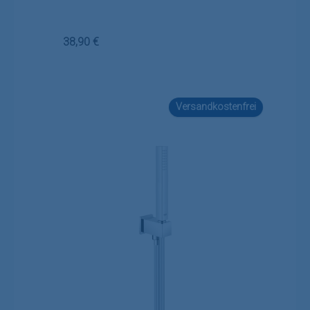
Regulärer Preis:
38,90 €
Versandkostenfrei