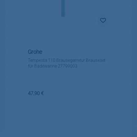
Grohe
Tempesta 110 Brausegarnitur Brauseset
für Badewanne 27799003
Regulärer Preis:
47,90 €