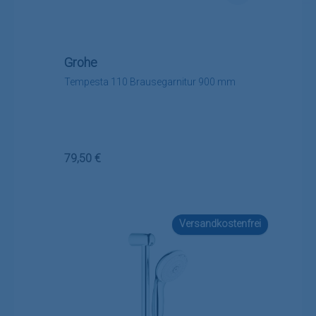
Grohe
Tempesta 110 Brausegarnitur 900 mm
Regulärer Preis:
79,50 €
Versandkostenfrei