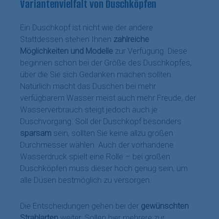
Variantenvielfalt von Duschköpfen
Ein Duschkopf ist nicht wie der andere.
Stattdessen stehen Ihnen
zahlreiche
Möglichkeiten und Modelle
zur Verfügung. Diese
beginnen schon bei der Größe des Duschkopfes,
über die Sie sich Gedanken machen sollten.
Natürlich macht das Duschen bei mehr
verfügbarem Wasser meist auch mehr Freude, der
Wasserverbrauch steigt jedoch auch je
Duschvorgang. Soll der Duschkopf besonders
sparsam
sein, sollten Sie keine allzu großen
Durchmesser wählen. Auch der vorhandene
Wasserdruck spielt eine Rolle – bei großen
Duschköpfen muss dieser hoch genug sein, um
alle Düsen bestmöglich zu versorgen.
Die Entscheidungen gehen bei der
gewünschten
Strahlarten
weiter: Sollen hier mehrere zur