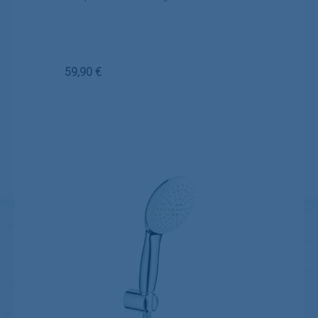
Regulärer Preis:
59,90 €