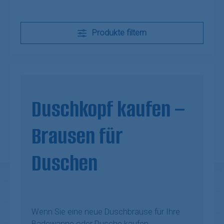
Produkte filtern
Duschkopf kaufen –
Brausen für
Duschen
Wenn Sie eine neue Duschbrause für Ihre
Badewanne oder Dusche kaufen