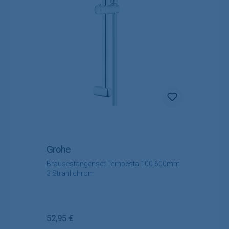
Grohe
Brausestangenset Tempesta 100 600mm
3 Strahl chrom
Regulärer Preis:
52,95 €