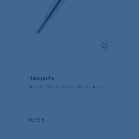
Hansgrohe
Croma 100 Handbrause Mono chrom
Regulärer Preis:
35,95 €