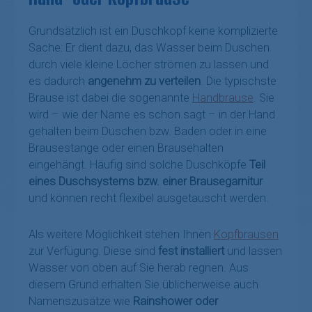
Grundsätzlich ist ein Duschkopf keine komplizierte
Sache: Er dient dazu, das Wasser beim Duschen
durch viele kleine Löcher strömen zu lassen und
es dadurch
angenehm zu verteilen
. Die typischste
Brause ist dabei die sogenannte
Handbrause
. Sie
wird – wie der Name es schon sagt – in der Hand
gehalten beim Duschen bzw. Baden oder in eine
Brausestange oder einen Brausehalten
eingehängt. Häufig sind solche Duschköpfe
Teil
eines Duschsystems bzw. einer Brausegarnitur
und können recht flexibel ausgetauscht werden.
Als weitere Möglichkeit stehen Ihnen
Kopfbrausen
zur Verfügung. Diese sind
fest installiert
und lassen
Wasser von oben auf Sie herab regnen. Aus
diesem Grund erhalten Sie üblicherweise auch
Namenszusätze wie
Rainshower oder