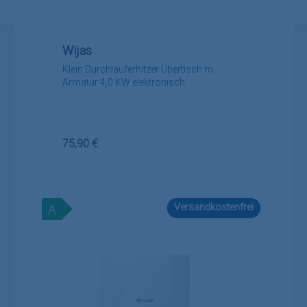
Wijas
Klein Durchlauferhitzer Übertisch m.
Armatur 4,0 KW elektronisch
Regulärer Preis:
75,90 €
Versandkostenfrei
A