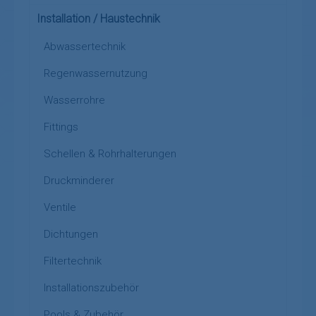
Installation / Haustechnik
Abwassertechnik
Regenwassernutzung
Wasserrohre
Fittings
Schellen & Rohrhalterungen
Druckminderer
Ventile
Dichtungen
Filtertechnik
Installationszubehör
Pools & Zubehör