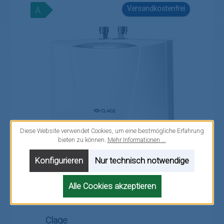
Versandkostenfrei
A
Diese Website verwendet Cookies, um eine bestmögliche Erfahrung
bieten zu können.
Mehr Informationen ...
Konfigurieren
Nur technisch notwendige
Alle Cookies akzeptieren
Clage