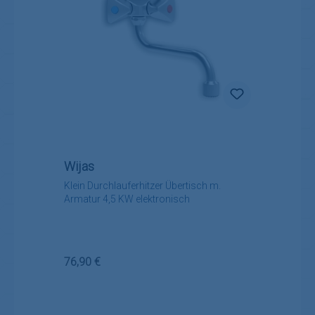
Wijas
Klein Durchlauferhitzer Übertisch m.
Armatur 4,5 KW elektronisch
Regulärer Preis:
76,90 €