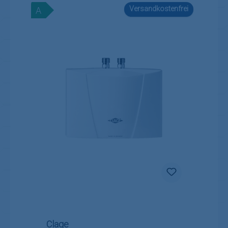
Versandkostenfrei
A
Clage