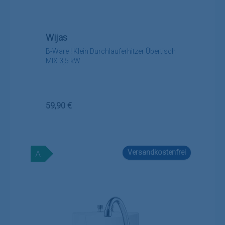
Wijas
B-Ware ! Klein Durchlauferhitzer Übertisch
MIX 3,5 kW
Regulärer Preis:
59,90 €
Versandkostenfrei
A