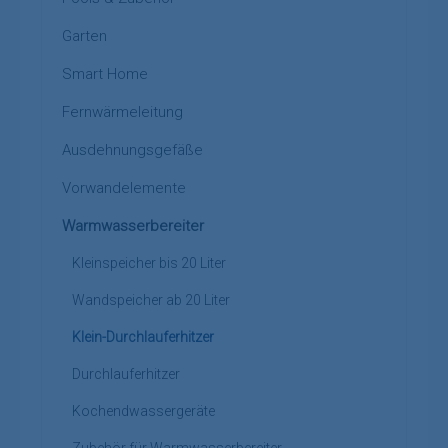
Garten
Smart Home
Fernwärmeleitung
Ausdehnungsgefäße
Vorwandelemente
Warmwasserbereiter
Kleinspeicher bis 20 Liter
Wandspeicher ab 20 Liter
Klein-Durchlauferhitzer
Durchlauferhitzer
Kochendwassergeräte
Zubehör für Warmwasserbereiter