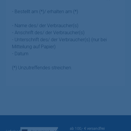
- Bestellt am (*)/ erhalten am (*)
- Name des/ der Verbraucher(s)
- Anschrift des/ der Verbraucher(s)
- Unterschrift des/ der Verbraucher(s) (nur bei
Mitteilung auf Papier)
- Datum
(*) Unzutreffendes streichen.
ab 100,- € versandfrei