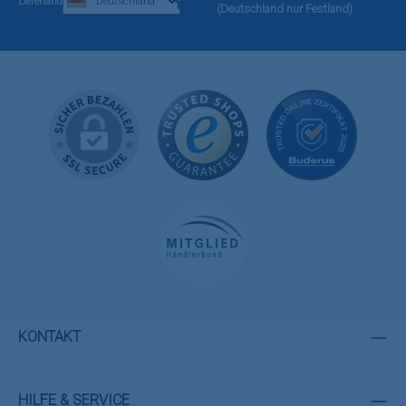
Lieferland
(Deutschland nur Festland)
KONTAKT
HILFE & SERVICE