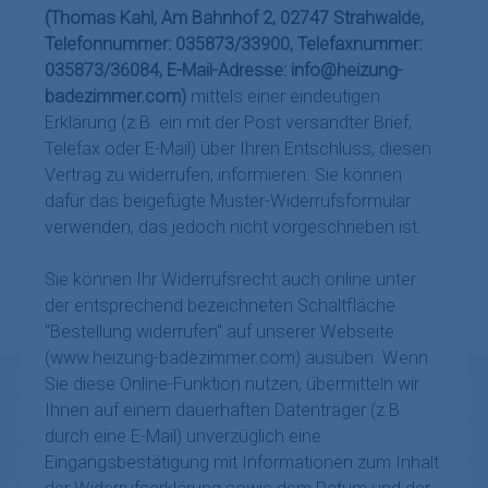
(Thomas Kahl, Am Bahnhof 2, 02747 Strahwalde,
Telefonnummer: 035873/33900, Telefaxnummer:
035873/36084, E-Mail-Adresse: info@heizung-
badezimmer.com)
mittels einer eindeutigen
Erklärung (z.B. ein mit der Post versandter Brief,
Telefax oder E-Mail) über Ihren Entschluss, diesen
Vertrag zu widerrufen, informieren. Sie können
dafür das beigefügte Muster-Widerrufsformular
verwenden, das jedoch nicht vorgeschrieben ist.
Sie können Ihr Widerrufsrecht auch online unter
der entsprechend bezeichneten Schaltfläche
"Bestellung widerrufen" auf unserer Webseite
(www.heizung-badezimmer.com) ausüben. Wenn
Sie diese Online-Funktion nutzen, übermitteln wir
Ihnen auf einem dauerhaften Datenträger (z.B.
durch eine E-Mail) unverzüglich eine
Eingangsbestätigung mit Informationen zum Inhalt