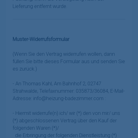
Lieferung entfernt wurde.
Muster-Widerrufsformular
(Wenn Sie den Vertrag widerrufen wollen, dann
füllen Sie bitte dieses Formular aus und senden Sie
es zurück.)
- An
Thomas Kahl, Am Bahnhof 2, 02747
Strahwalde
,
Telefaxnummer:
035873/36084,
E-Mail-
Adresse:
info@heizung-badezimmer.com
:
- Hiermit widerrufe(n) ich/ wir (*) den von mir/ uns
(*) abgeschlossenen Vertrag über den Kauf der
folgenden Waren (*)/
die Erbringung der folgenden Dienstleistung (*)