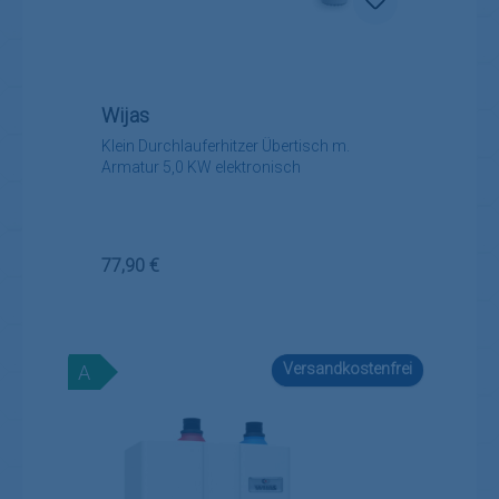
Wijas
Klein Durchlauferhitzer Übertisch m.
Armatur 5,0 KW elektronisch
Regulärer Preis:
77,90 €
Versandkostenfrei
A