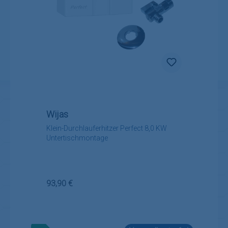
Wijas
Klein-Durchlauferhitzer Perfect 8,0 KW
Untertischmontage
Regulärer Preis:
93,90 €