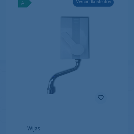
Versandkostenfrei
A
Wijas