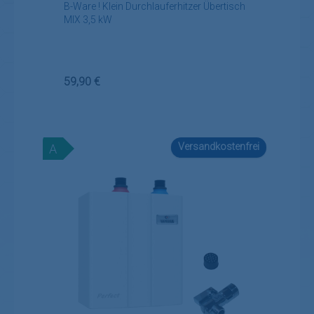
B-Ware ! Klein Durchlauferhitzer Übertisch
MIX 3,5 kW
Regulärer Preis:
59,90 €
Versandkostenfrei
A