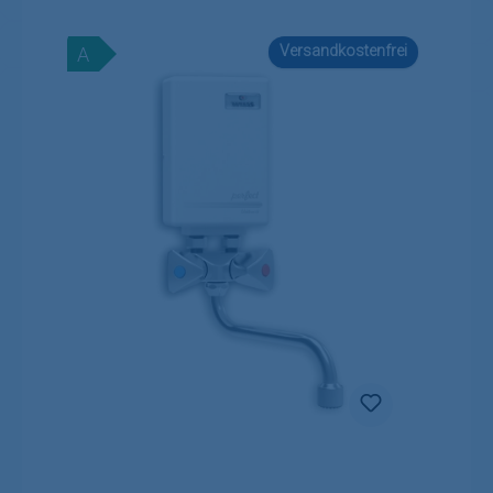
Versandkostenfrei
A