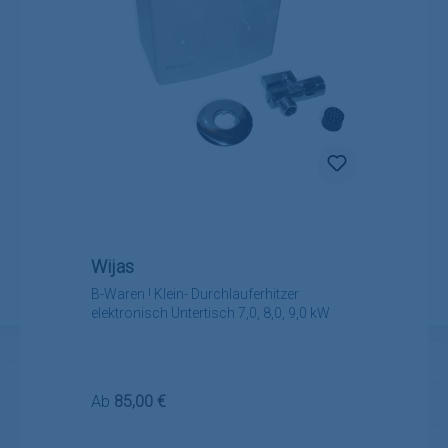
Wijas
B-Waren ! Klein- Durchlauferhitzer
elektronisch Untertisch 7,0, 8,0, 9,0 kW
Regulärer Preis:
Ab
85,00 €