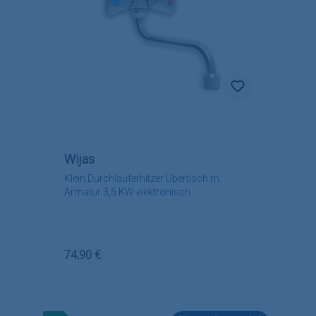
Wijas
Klein Durchlauferhitzer Übertisch m.
Armatur 3,5 KW elektronisch
Regulärer Preis:
74,90 €