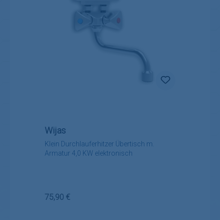
Wijas
Klein Durchlauferhitzer Übertisch m.
Armatur 4,0 KW elektronisch
Regulärer Preis:
75,90 €