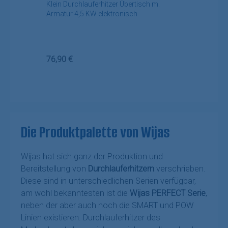
Klein Durchlauferhitzer Übertisch m.
Armatur 4,5 KW elektronisch
Regulärer Preis:
76,90 €
Die Produktpalette von Wijas
Wijas hat sich ganz der Produktion und
Bereitstellung von
Durchlauferhitzern
verschrieben.
Diese sind in unterschiedlichen Serien verfügbar,
am wohl bekanntesten ist die
Wijas PERFECT Serie
,
neben der aber auch noch die SMART und POW
Linien existieren. Durchlauferhitzer des