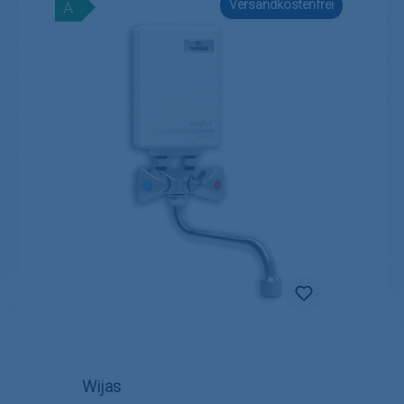
Versandkostenfrei
A
Wijas