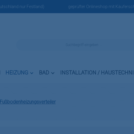
eutschland nur Festland)
geprüfter Onlineshop mit Käufersch
N
HEIZUNG
BAD
INSTALLATION / HAUSTECHN
Fußbodenheizungsverteiler