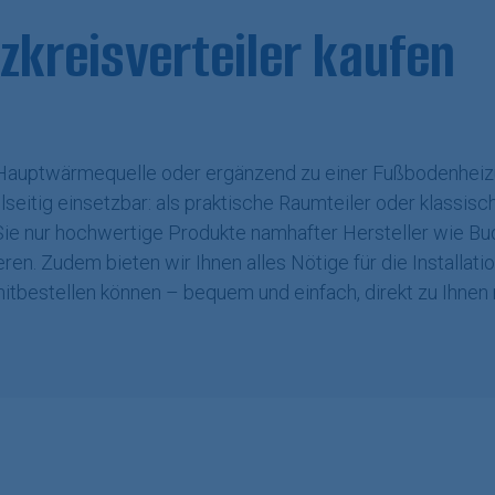
zkreisverteiler kaufen
 Hauptwärmequelle oder ergänzend zu einer Fußbodenhei
elseitig einsetzbar: als praktische Raumteiler oder klassi
Sie nur hochwertige Produkte namhafter Hersteller wie Bude
eren. Zudem bieten wir Ihnen alles Nötige für die Installa
mitbestellen können – bequem und einfach, direkt zu Ihnen