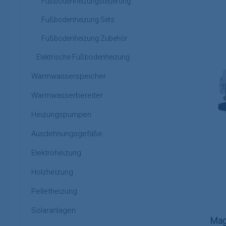
Fußbodenheizungsteuerung
Fußbodenheizung Sets
Fußbodenheizung Zubehör
Elektrische Fußbodenheizung
Warmwasserspeicher
Warmwasserbereiter
Heizungspumpen
Ausdehnungsgefäße
Elektroheizung
Holzheizung
Pelletheizung
Solaranlagen
Ma