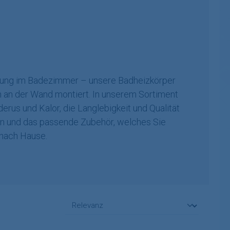
zung im Badezimmer – unsere Badheizkörper
sch an der Wand montiert. In unserem Sortiment
rus und Kalor, die Langlebigkeit und Qualität
tion und das passende Zubehör, welches Sie
 nach Hause.