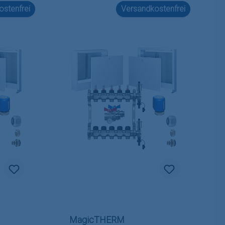
stenfrei
Versandkostenfrei
MagicTHERM