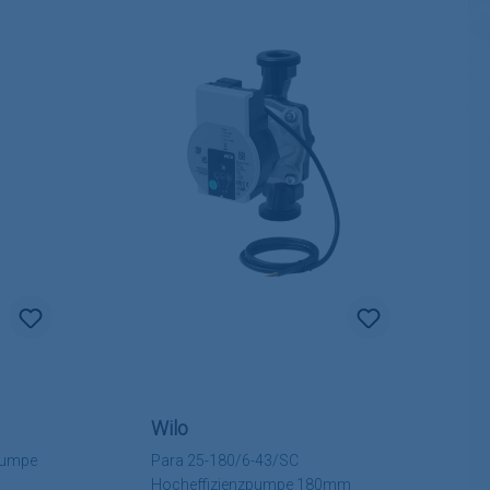
Wilo
 Pumpe
Para 25-180/6-43/SC
Hocheffizienzpumpe 180mm