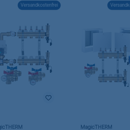
Versandkostenfrei
Versandko
gicTHERM
MagicTHERM