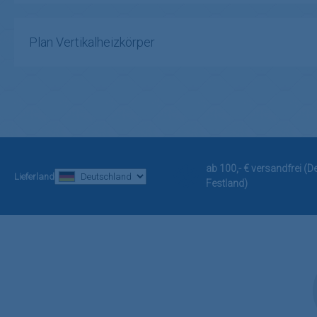
Plan Vertikalheizkörper
ab 100,- € versandfrei (
Lieferland
Festland)