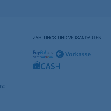
ZAHLUNGS- UND VERSANDARTEN
Benutzerdefiniertes Bild 1
Benutzerdefiniertes Bild 2
Benutzerdefiniertes Bild 3
ung