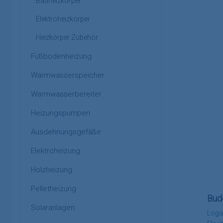
Badheizkörper
Elektroheizkörper
Heizkörper Zubehör
Fußbodenheizung
Warmwasserspeicher
Warmwasserbereiter
Heizungspumpen
Ausdehnungsgefäße
Elektroheizung
Holzheizung
Pelletheizung
Bud
Solaranlagen
Loga