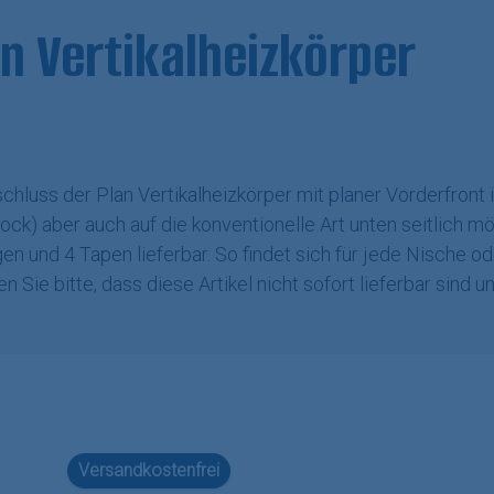
n Vertikalheizkörper
chluss der Plan Vertikalheizkörper mit planer Vorderfront i
lock) aber auch auf die konventionelle Art unten seitlich m
en und 4 Tapen lieferbar. So findet sich für jede Nische o
n Sie bitte, dass diese Artikel nicht sofort lieferbar sind 
Versandkostenfrei