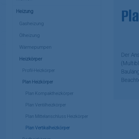
Pla
Heizung
Gasheizung
Ölheizung
Wärmepumpen
Der Ans
Heizkörper
(Multib
Profil-Heizkörper
Bauläng
Beachte
Plan Heizkörper
Plan Kompaktheizkörper
Plan Ventilheizkörper
Plan Mittelanschluss Heizkörper
Plan Vertikalheizkörper