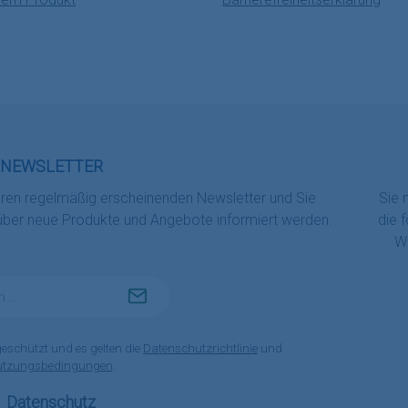
NEWSLETTER
eren regelmäßig erscheinenden Newsletter und Sie
Sie 
 über neue Produkte und Angebote informiert werden.
die 
Wi
geschützt und es gelten die
Datenschutzrichtlinie
und
utzungsbedingungen
.
Datenschutz