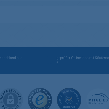
Deutschland nur
geprüfter Onlineshop mit Käufersc
€