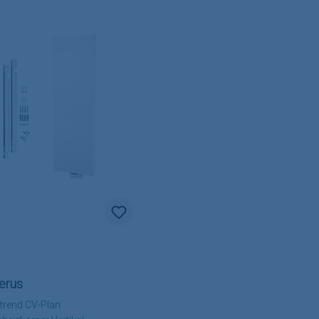
erus
trend CV-Plan