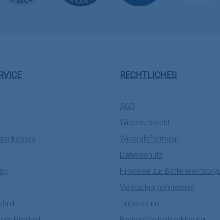
RVICE
RECHTLICHES
AGB
Widerrufsrecht
sandkosten
Widerufsformular
Datenschutz
ung
Hinweise zur Batterieentsorg
Verpackungshinweise
dukt
Impressum
nem Produkt
Barrierefreiheitserklärung