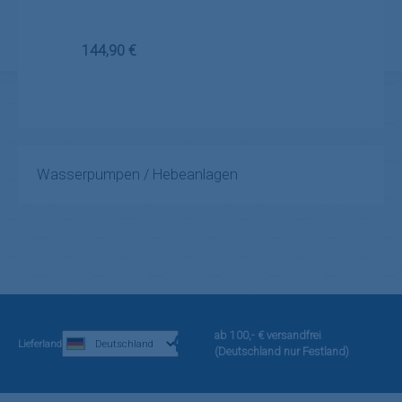
Regulärer Preis:
144,90 €
Wasserpumpen / Hebeanlagen
ab 100,- € versandfrei
Lieferland
(Deutschland nur Festland)