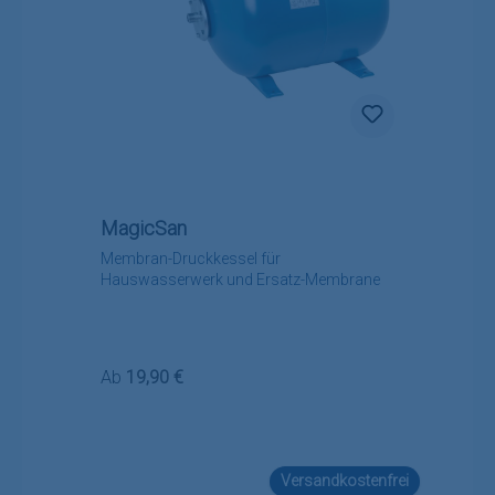
MagicSan
Membran-Druckkessel für
Hauswasserwerk und Ersatz-Membrane
Regulärer Preis:
Ab
19,90 €
Versandkostenfrei