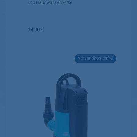
und Hauswasserwerke
Regulärer Preis:
14,90 €
Versandkostenfrei