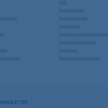
AGB
Widerrufsrecht
sandkosten
Widerufsformular
Datenschutz
ung
Hinweise zur Batterieentsorg
Verpackungshinweise
dukt
Impressum
nem Produkt
Barrierefreiheitserklärung
NEWSLETTER