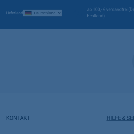
ab 100,- € versandfrei (
Lieferland
Festland)
KONTAKT
HILFE & SE