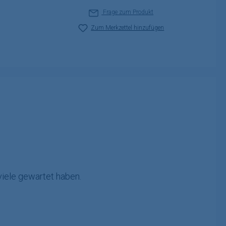
Frage zum Produkt
Zum Merkzettel hinzufügen
viele gewartet haben.