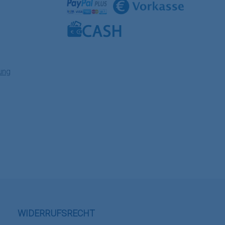
Benutzerdefiniertes Bild 1
Benutzerdefiniertes Bild 2
Benutzerdefiniertes Bild 3
ung
WIDERRUFSRECHT