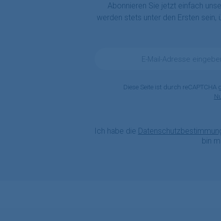
Abonnieren Sie jetzt einfach uns
werden stets unter den Ersten sein,
E-
Mail-
Adresse
*
Diese Seite ist durch reCAPTCHA 
N
Ich habe die
Datenschutzbestimmun
bin m