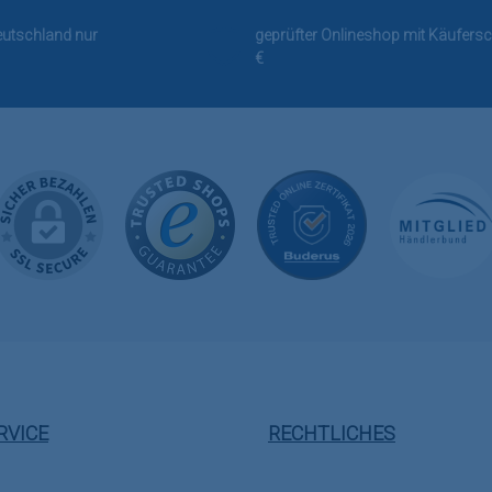
Deutschland nur
geprüfter Onlineshop mit Käufersc
€
RVICE
RECHTLICHES