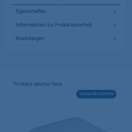
Eigenschaften
Informationen zur Produktsicherheit
Bewertungen
Produktgalerie überspringen
Produkte gleicher Serie
Versandkostenfrei