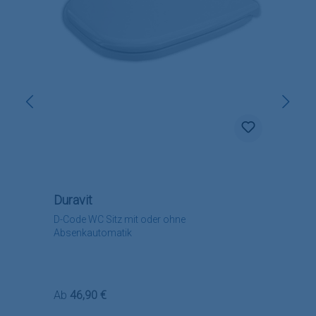
Duravit
D-Code WC Sitz mit oder ohne
Absenkautomatik
Regulärer Preis:
Ab
46,90 €