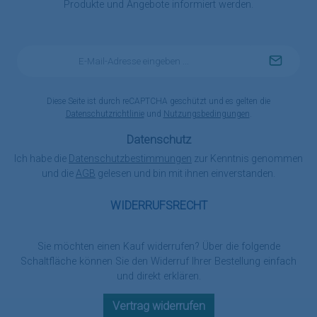
Produkte und Angebote informiert werden.
E-
Mail-
Adresse
*
Diese Seite ist durch reCAPTCHA geschützt und es gelten die
Datenschutzrichtlinie
und
Nutzungsbedingungen
.
Datenschutz
Ich habe die
Datenschutzbestimmungen
zur Kenntnis genommen
und die
AGB
gelesen und bin mit ihnen einverstanden.
WIDERRUFSRECHT
Sie möchten einen Kauf widerrufen? Über die folgende
Schaltfläche können Sie den Widerruf Ihrer Bestellung einfach
und direkt erklären.
Vertrag widerrufen