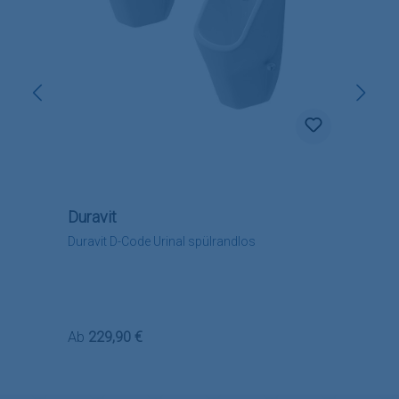
Duravit
Duravit D-Code Urinal spülrandlos
Regulärer Preis:
Ab
229,90 €