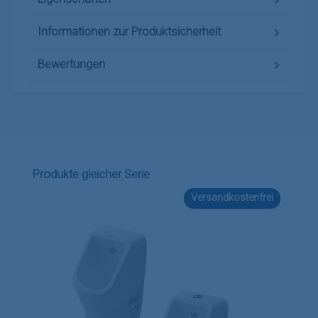
Informationen zur Produktsicherheit
Bewertungen
Produktgalerie überspringen
Produkte gleicher Serie
Versandkostenfrei