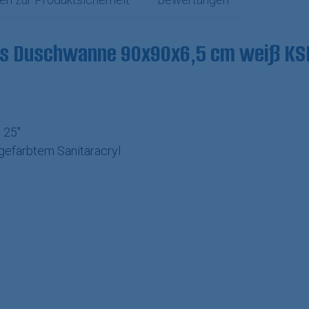
eis Duschwanne 90x90x6,5 cm weiß KS
 25"
gefärbtem Sanitäracryl