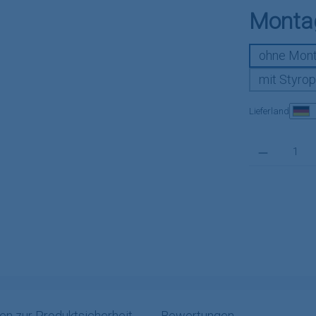
Monta
ohne Mont
mit Styrop
Lieferland
Produkt Anzahl:
en zur Produktsicherheit
Bewertungen