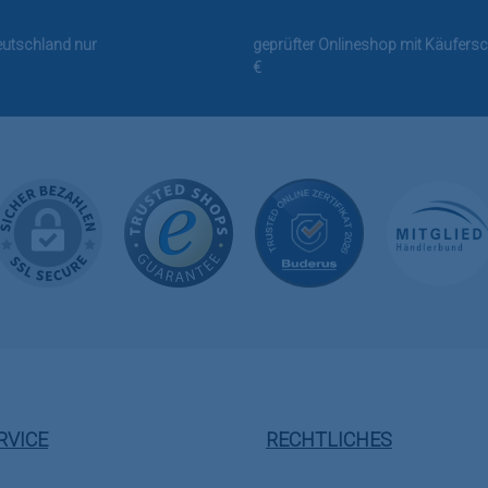
Deutschland nur
geprüfter Onlineshop mit Käufersc
€
RVICE
RECHTLICHES