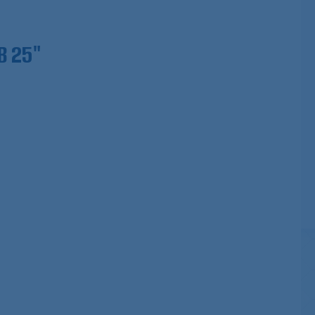
B 25"