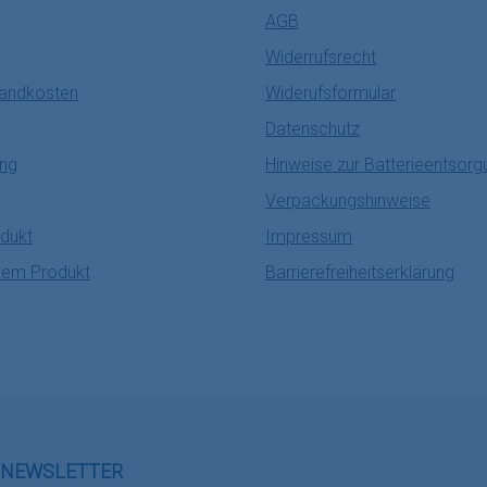
AGB
Widerrufsrecht
sandkosten
Widerufsformular
Datenschutz
ung
Hinweise zur Batterieentsorg
Verpackungshinweise
dukt
Impressum
nem Produkt
Barrierefreiheitserklärung
NEWSLETTER