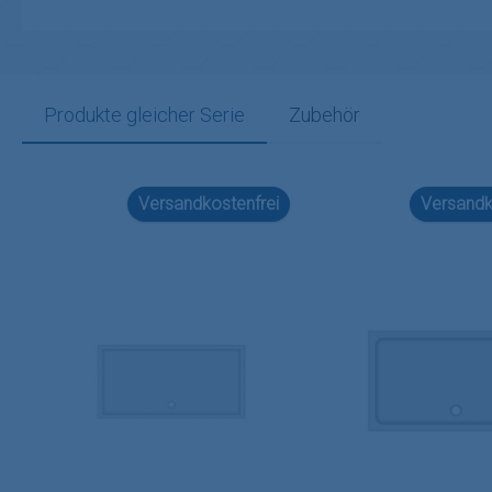
Produkte gleicher Serie
Zubehör
Produktgalerie überspringen
Versandkostenfrei
Versandk