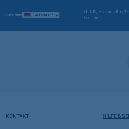
ab 100,- € versandfrei (
Lieferland
Festland)
KONTAKT
HILFE & SE