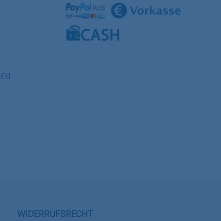
Benutzerdefiniertes Bild 1
Benutzerdefiniertes Bild 2
Benutzerdefiniertes Bild 3
ung
WIDERRUFSRECHT