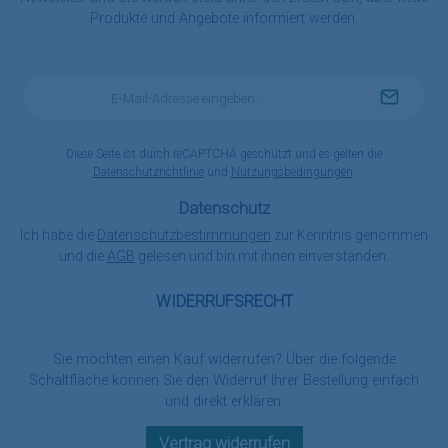
Produkte und Angebote informiert werden.
E-
Mail-
Adresse
*
Diese Seite ist durch reCAPTCHA geschützt und es gelten die
Datenschutzrichtlinie
und
Nutzungsbedingungen
.
Datenschutz
Ich habe die
Datenschutzbestimmungen
zur Kenntnis genommen
und die
AGB
gelesen und bin mit ihnen einverstanden.
WIDERRUFSRECHT
Sie möchten einen Kauf widerrufen? Über die folgende
Schaltfläche können Sie den Widerruf Ihrer Bestellung einfach
und direkt erklären.
Vertrag widerrufen