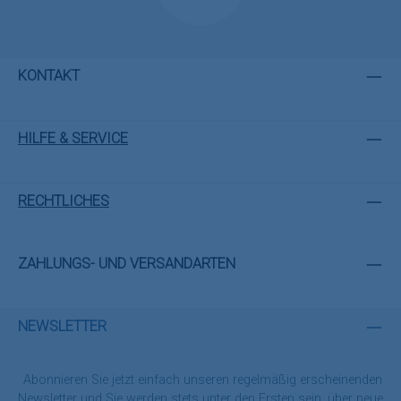
KONTAKT
HILFE & SERVICE
RECHTLICHES
ZAHLUNGS- UND VERSANDARTEN
NEWSLETTER
Abonnieren Sie jetzt einfach unseren regelmäßig erscheinenden
Newsletter und Sie werden stets unter den Ersten sein, über neue