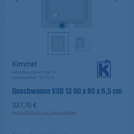
Kimmel
Herstellernummer:
KSB 13
Artikelnummer:
101712-0
Duschwanne KSB 13 90 x 80 x 6,5 cm
Regulärer Preis:
337,70 €
Preise inkl. MwSt. zzgl. Versandkosten