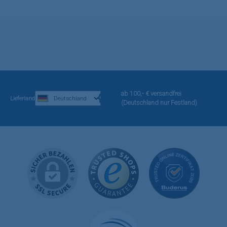
ab 100,- € versandfrei
Lieferland
(Deutschland nur Festland)