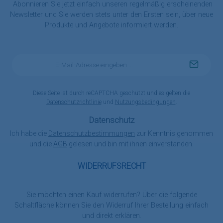
Abonnieren Sie jetzt einfach unseren regelmäßig erscheinenden
Newsletter und Sie werden stets unter den Ersten sein, über neue
Produkte und Angebote informiert werden.
E-
Mail-
Adresse
*
Diese Seite ist durch reCAPTCHA geschützt und es gelten die
Datenschutzrichtlinie
und
Nutzungsbedingungen
.
Datenschutz
Ich habe die
Datenschutzbestimmungen
zur Kenntnis genommen
und die
AGB
gelesen und bin mit ihnen einverstanden.
WIDERRUFSRECHT
Sie möchten einen Kauf widerrufen? Über die folgende
Schaltfläche können Sie den Widerruf Ihrer Bestellung einfach
und direkt erklären.