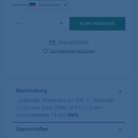
Lieferland
Produkt Anzahl: Gib den gewünschten Wert ein oder benutze die Schaltflä
In den Warenkorb
Frage zum Produkt
Zum Merkzettel hinzufügen
Beschreibung
- zulässige Temperatur bis 500 °C- zulässiger
Druck max. 6 bar (PN6)- Ø 9,5x11,5 mm-
Schlüsselweite 19 mm
Mehr
Eigenschaften