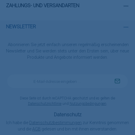
ZAHLUNGS- UND VERSANDARTEN
NEWSLETTER
Abonnieren Sie jetzt einfach unseren regelmäßig erscheinenden
Newsletter und Sie werden stets unter den Ersten sein, über neue
Produkte und Angebote informiert werden.
E-
Mail-
Adresse
*
Diese Seite ist durch reCAPTCHA geschützt und es gelten die
Datenschutzrichtlinie
und
Nutzungsbedingungen
.
Datenschutz
Ich habe die
Datenschutzbestimmungen
zur Kenntnis genommen
und die
AGB
gelesen und bin mit ihnen einverstanden.