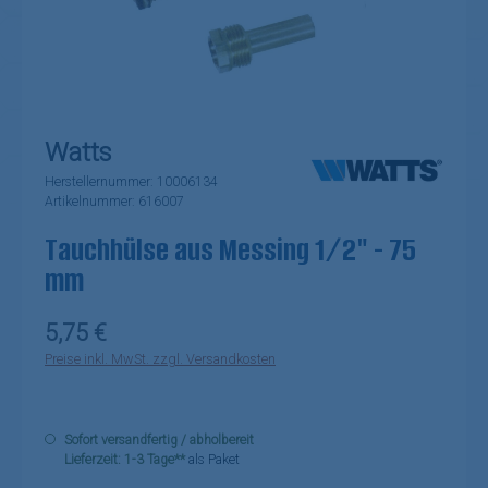
Watts
Herstellernummer:
10006134
Artikelnummer:
616007
Tauchhülse aus Messing 1/2" - 75
mm
Regulärer Preis:
5,75 €
Preise inkl. MwSt. zzgl. Versandkosten
Sofort versandfertig / abholbereit
Lieferzeit: 1-3 Tage**
als Paket