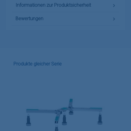
Informationen zur Produktsicherheit
Bewertungen
Produktgalerie überspringen
Produkte gleicher Serie