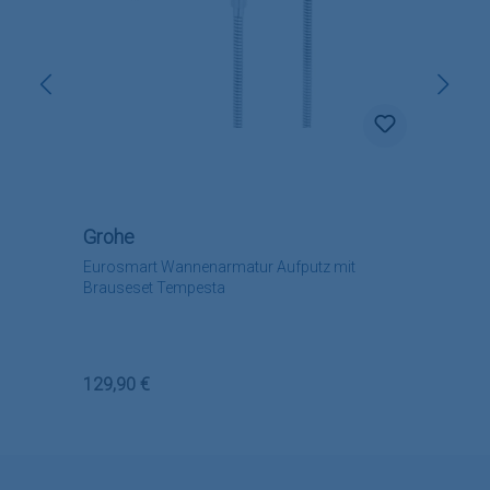
Grohe
Eurosmart Wannenarmatur Aufputz mit
Brauseset Tempesta
Regulärer Preis:
129,90 €