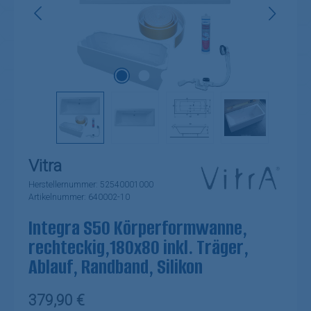
Vitra
Herstellernummer:
52540001000
Artikelnummer:
640002-10
Integra S50 Körperformwanne,
rechteckig,180x80 inkl. Träger,
Ablauf, Randband, Silikon
Regulärer Preis:
379,90 €