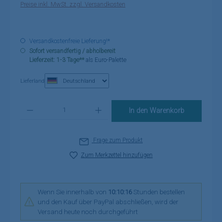
Preise inkl. MwSt. zzgl. Versandkosten
Versandkostenfreie Lieferung!*
Sofort versandfertig / abholbereit
Lieferzeit: 1-3 Tage**
als Euro-Palette
Lieferland
Produkt Anzahl: Gib den gewünschten Wert ein oder benutze die Schaltflä
In den Warenkorb
Frage zum Produkt
Zum Merkzettel hinzufügen
Wenn Sie innerhalb von
10:10:16
Stunden bestellen
und den Kauf über PayPal abschließen, wird der
Versand heute noch durchgeführt