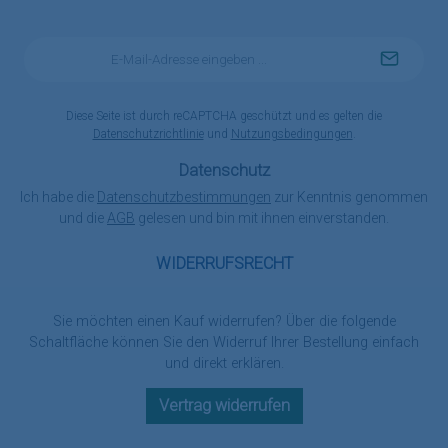
E-
Mail-
Adresse
*
Diese Seite ist durch reCAPTCHA geschützt und es gelten die
Datenschutzrichtlinie
und
Nutzungsbedingungen
.
Datenschutz
Ich habe die
Datenschutzbestimmungen
zur Kenntnis genommen
und die
AGB
gelesen und bin mit ihnen einverstanden.
WIDERRUFSRECHT
Sie möchten einen Kauf widerrufen? Über die folgende
Schaltfläche können Sie den Widerruf Ihrer Bestellung einfach
und direkt erklären.
Vertrag widerrufen