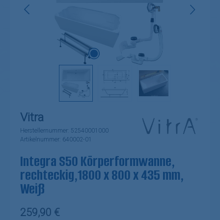
Vitra
Herstellernummer:
52540001000
Artikelnummer:
640002-01
Integra S50 Körperformwanne,
rechteckig,1800 x 800 x 435 mm,
Weiß
Regulärer Preis:
259,90 €