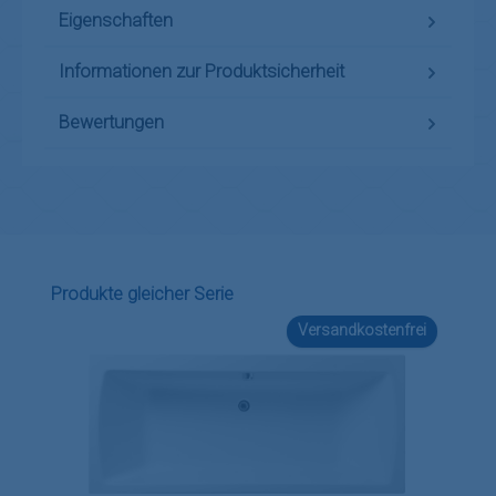
Eigenschaften
Informationen zur Produktsicherheit
Bewertungen
Produktgalerie überspringen
Produkte gleicher Serie
Versandkostenfrei