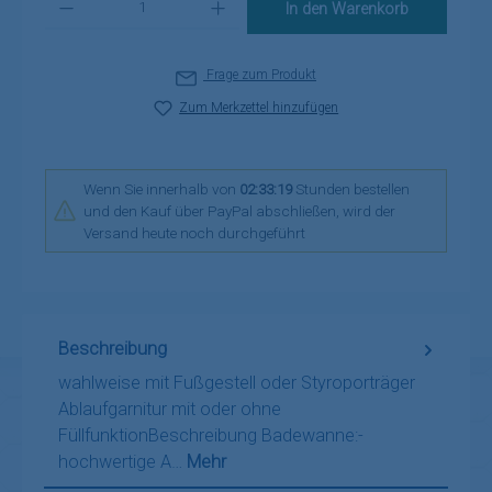
In den Warenkorb
Frage zum Produkt
Zum Merkzettel hinzufügen
Wenn Sie innerhalb von
02:33:19
Stunden bestellen
und den Kauf über PayPal abschließen, wird der
Versand heute noch durchgeführt
Beschreibung
wahlweise mit Fußgestell oder Styroporträger
Ablaufgarnitur mit oder ohne
FüllfunktionBeschreibung Badewanne:-
hochwertige A…
Mehr