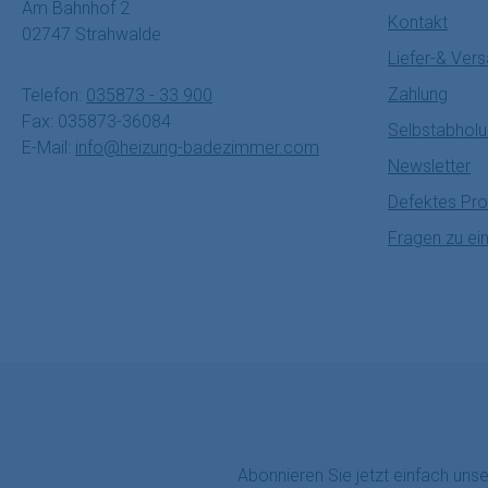
Am Bahnhof 2
Kontakt
02747 Strahwalde
Liefer-& Ver
Zahlung
Telefon:
035873 - 33 900
Fax: 035873-36084
Selbstabhol
E-Mail:
info@heizung-badezimmer.com
Newsletter
Defektes Pro
Fragen zu ei
Abonnieren Sie jetzt einfach uns