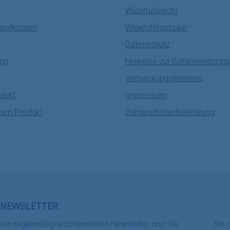
Widerrufsrecht
sandkosten
Widerufsformular
Datenschutz
ung
Hinweise zur Batterieentsorg
Verpackungshinweise
dukt
Impressum
nem Produkt
Barrierefreiheitserklärung
NEWSLETTER
eren regelmäßig erscheinenden Newsletter und Sie
Sie 