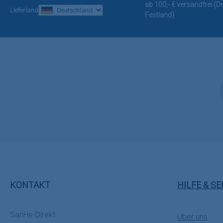
ab 100,- € versandfrei (
Lieferland
Festland)
KONTAKT
HILFE & SE
SanHe-Direkt
Über uns