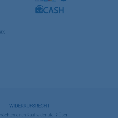
Benutzerdefiniertes Bild 1
Benutzerdefiniertes Bild 2
Benutzerdefiniertes Bild 3
ung
WIDERRUFSRECHT
möchten einen Kauf widerrufen? Über