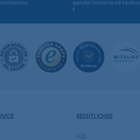
Deutschland nur
geprüfter Onlineshop mit Käufersc
€
RVICE
RECHTLICHES
AGB