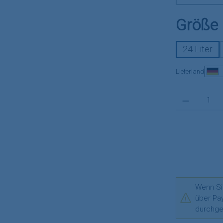
Größe
24 Liter
Lieferland
Produkt Anzahl:
Wenn Si
über Pa
durchge