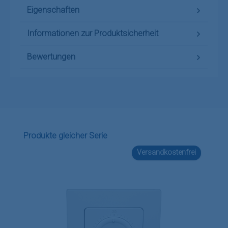
Eigenschaften
Informationen zur Produktsicherheit
Bewertungen
Produktgalerie überspringen
Produkte gleicher Serie
Versandkostenfrei