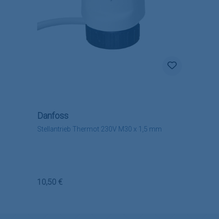
Danfoss
Stellantrieb Thermot 230V M30 x 1,5 mm
Regulärer Preis:
10,50 €