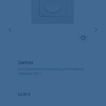
Danfoss
Icon Raumthermostat Analog mit Einstellrad
Unterputz 230 V
Regulärer Preis:
62,30 €