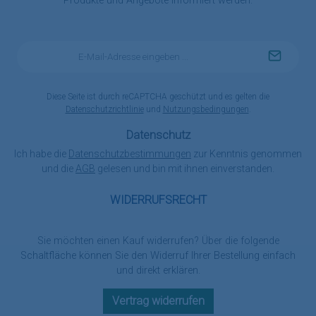
Produkte und Angebote informiert werden.
E-
Mail-
Adresse
*
Diese Seite ist durch reCAPTCHA geschützt und es gelten die
Datenschutzrichtlinie
und
Nutzungsbedingungen
.
Datenschutz
Ich habe die
Datenschutzbestimmungen
zur Kenntnis genommen
und die
AGB
gelesen und bin mit ihnen einverstanden.
WIDERRUFSRECHT
Sie möchten einen Kauf widerrufen? Über die folgende
Schaltfläche können Sie den Widerruf Ihrer Bestellung einfach
und direkt erklären.
Vertrag widerrufen