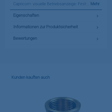
Capricorn- visuelle Betriebsanzeige- First-…
Mehr
Eigenschaften
Informationen zur Produktsicherheit
Bewertungen
Produktgalerie überspringen
Kunden kauften auch