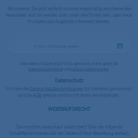
Abonnieren Sie jetzt einfach unseren regelmäßig erscheinenden
Newsletter und Sie werden stets unter den Ersten sein, über neue
Produkte und Angebote informiert werden.
E-
Mail-
Adresse
*
Diese Seite ist durch reCAPTCHA geschützt und es gelten die
Datenschutzrichtlinie
und
Nutzungsbedingungen
.
Datenschutz
Ich habe die
Datenschutzbestimmungen
zur Kenntnis genommen
und die
AGB
gelesen und bin mit ihnen einverstanden.
WIDERRUFSRECHT
Sie möchten einen Kauf widerrufen? Über die folgende
Schaltfläche können Sie den Widerruf Ihrer Bestellung einfach