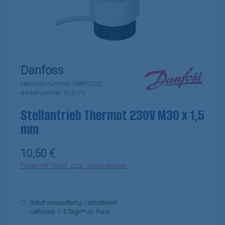
Danfoss
Herstellernummer:
088H3220
Artikelnummer:
613170
Stellantrieb Thermot 230V M30 x 1,5
mm
Regulärer Preis:
10,50 €
Preise inkl. MwSt. zzgl. Versandkosten
Sofort versandfertig / abholbereit
Lieferzeit: 1-3 Tage**
als Paket