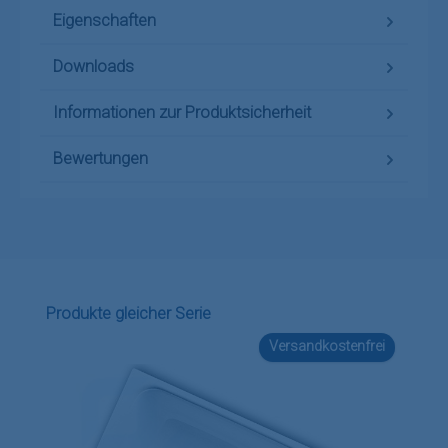
Eigenschaften
Downloads
Informationen zur Produktsicherheit
Bewertungen
Produktgalerie überspringen
Produkte gleicher Serie
Versandkostenfrei