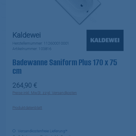
Kaldewei
Herstellernummer:
112600010001
Artikelnummer:
103816
Badewanne Saniform Plus 170 x 75
cm
Regulärer Preis:
264,90 €
Preise inkl. MwSt. zzgl. Versandkosten
Produktdatenblatt
Versandkostenfreie Lieferung!*