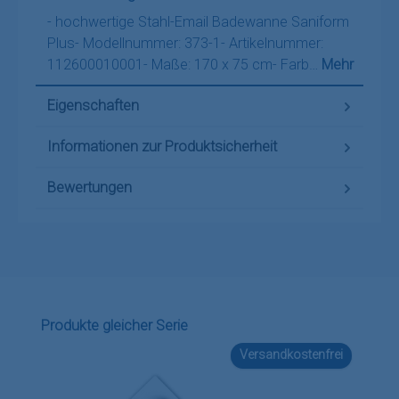
- hochwertige Stahl-Email Badewanne Saniform
Plus- Modellnummer: 373-1- Artikelnummer:
112600010001- Maße: 170 x 75 cm- Farb…
Mehr
Eigenschaften
Informationen zur Produktsicherheit
Bewertungen
Produktgalerie überspringen
Produkte gleicher Serie
Versandkostenfrei