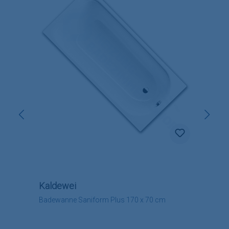
Kaldewei
Badewanne Saniform Plus 170 x 70 cm