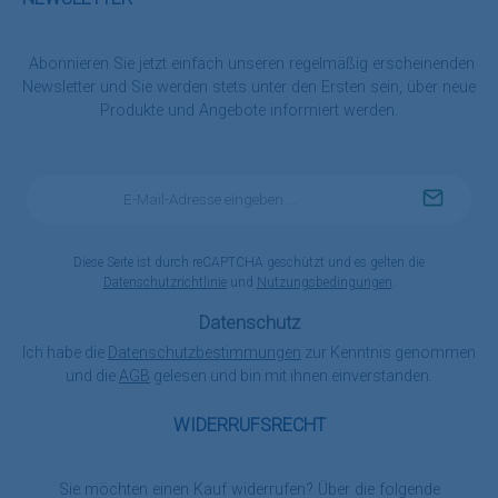
Abonnieren Sie jetzt einfach unseren regelmäßig erscheinenden
Newsletter und Sie werden stets unter den Ersten sein, über neue
Produkte und Angebote informiert werden.
E-
Mail-
Adresse
*
Diese Seite ist durch reCAPTCHA geschützt und es gelten die
Datenschutzrichtlinie
und
Nutzungsbedingungen
.
Datenschutz
Ich habe die
Datenschutzbestimmungen
zur Kenntnis genommen
und die
AGB
gelesen und bin mit ihnen einverstanden.
WIDERRUFSRECHT
Sie möchten einen Kauf widerrufen? Über die folgende