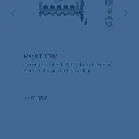
MagicTHERM
Premium Edelstahl HKV Set Heizkreisverteiler,
Verteilerschrank, Zubehör wählbar
Regulärer Preis:
Ab
91,08 €