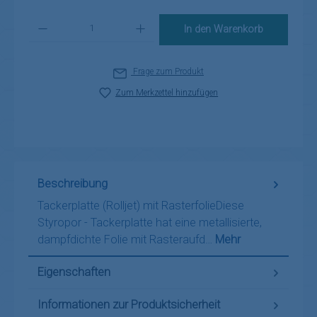
Produkt Anzahl: Gib den gewünschten Wert ein oder benutze die Schaltflä
In den Warenkorb
Frage zum Produkt
Zum Merkzettel hinzufügen
Beschreibung
Tackerplatte (Rolljet) mit RasterfolieDiese
Styropor - Tackerplatte hat eine metallisierte,
dampfdichte Folie mit Rasteraufd…
Mehr
Eigenschaften
Informationen zur Produktsicherheit