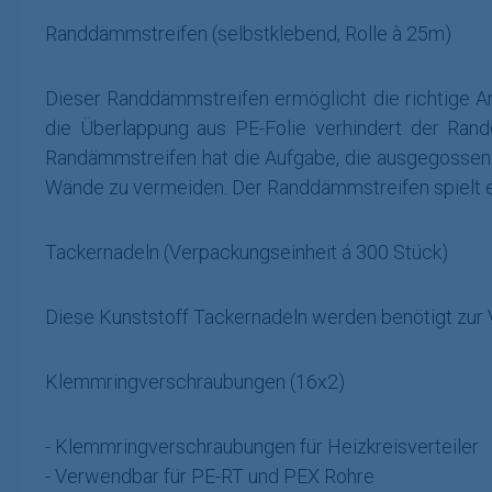
Randdämmstreifen (selbstklebend, Rolle à 25m)
Dieser Randdämmstreifen ermöglicht die richtige Ar
die Überlappung aus PE-Folie verhindert der Rand
Randämmstreifen hat die Aufgabe, die ausgegossene
Wände zu vermeiden. Der Randdämmstreifen spielt 
Tackernadeln (Verpackungseinheit á 300 Stück)
Diese Kunststoff Tackernadeln werden benötigt zu
Klemmringverschraubungen (16x2)
- Klemmringverschraubungen für Heizkreisverteiler
- Verwendbar für PE-RT und PEX Rohre