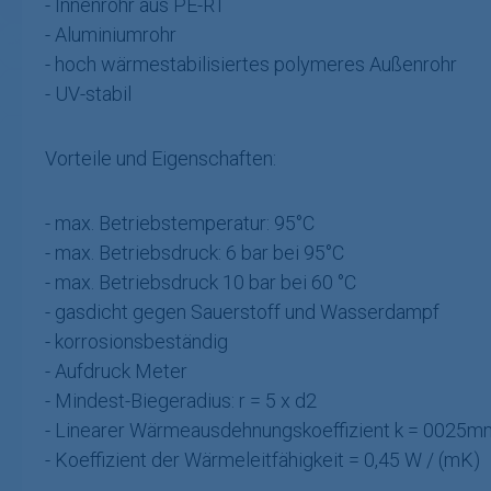
- Innenrohr aus PE-RT
- Aluminiumrohr
- hoch wärmestabilisiertes polymeres Außenrohr
- UV-stabil
Vorteile und Eigenschaften:
- max. Betriebstemperatur: 95°C
- max. Betriebsdruck: 6 bar bei 95°C
- max. Betriebsdruck 10 bar bei 60 °C
- gasdicht gegen Sauerstoff und Wasserdampf
- korrosionsbeständig
- Aufdruck Meter
- Mindest-Biegeradius: r = 5 x d2
- Linearer Wärmeausdehnungskoeffizient k = 0025m
- Koeffizient der Wärmeleitfähigkeit = 0,45 W / (mK)