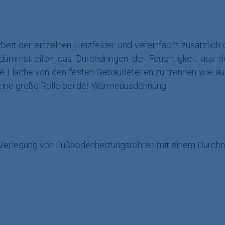
beit der einzelnen Heizfelder und vereinfacht zusätzlich
dämmstreifen das Durchdringen der Feuchtigkeit aus de
 Fläche von den festen Gebäudeteilen zu trennen wie au
eine große Rolle bei der Wärmeausdehnung.
r Verlegung von Fußbodenheizungsrohren mit einem Durch