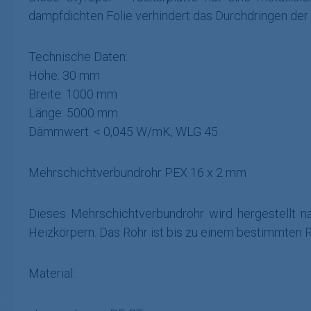
dampfdichten Folie verhindert das Durchdringen der 
Technische Daten:
Höhe: 30 mm
Breite: 1000 mm
Länge: 5000 mm
Dämmwert: < 0,045 W/mK, WLG 45
Mehrschichtverbundrohr PEX 16 x 2 mm
Dieses Mehrschichtverbundrohr wird hergestellt 
Heizkörpern. Das Rohr ist bis zu einem bestimmten Ra
Material: