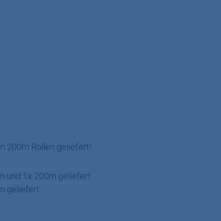
n 200m Rollen geliefert!
m und 1x 200m geliefert
m geliefert