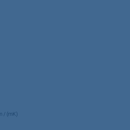
m / (mK)