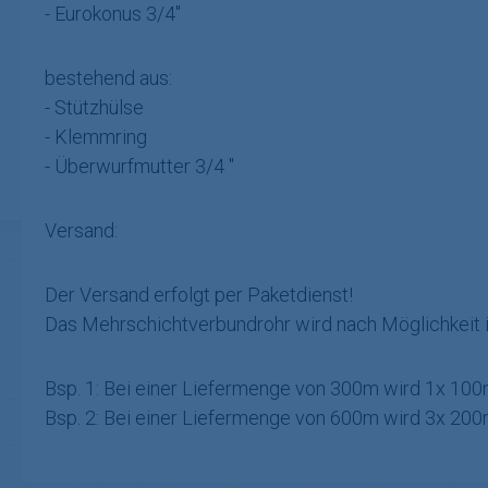
- Eurokonus 3/4"
bestehend aus:
- Stützhülse
- Klemmring
- Überwurfmutter 3/4 "
Versand:
Der Versand erfolgt per Paketdienst!
Das Mehrschichtverbundrohr wird nach Möglichkeit i
Bsp. 1: Bei einer Liefermenge von 300m wird 1x 100
Bsp. 2: Bei einer Liefermenge von 600m wird 3x 200