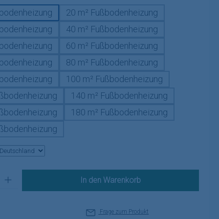
bodenheizung
20 m² Fußbodenheizung
bodenheizung
40 m² Fußbodenheizung
bodenheizung
60 m² Fußbodenheizung
bodenheizung
80 m² Fußbodenheizung
bodenheizung
100 m² Fußbodenheizung
ßbodenheizung
140 m² Fußbodenheizung
ßbodenheizung
180 m² Fußbodenheizung
ßbodenheizung
 Gib den gewünschten Wert ein oder benutze die Schaltflächen um die A
In den Warenkorb
Frage zum Produkt