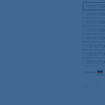
10 m² Fuß
30 m² Fuß
50 m² Fuß
70 m² Fuß
90 m² Fuß
120 m² Fu
160 m² Fu
200 m² Fu
Lieferland
Produkt Anzahl: