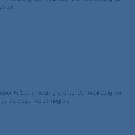
chicht.
 einer Fußbodenheizung und bei der Anbindung von
kleinste Biege-Radien möglich.