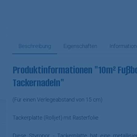
Beschreibung
Eigenschaften
Information
Produktinformationen "10m² Fußbo
Tackernadeln"
(Für einen Verlegeabstand von 15 cm)
Tackerplatte (Rolljet) mit Rasterfolie
Diese Styropor - Tackerplatte hat eine metallisi