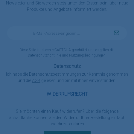
Newsletter und Sie werden stets unter den Ersten sein, über neue
Produkte und Angebote informiert werden.
E-
Mail-
Adresse
*
Diese Seite ist durch reCAPTCHA geschützt und es gelten die
Datenschutzrichtlinie
und
Nutzungsbedingungen
.
Datenschutz
Ich habe die
Datenschutzbestimmungen
zur Kenntnis genommen
und die
AGB
gelesen und bin mit ihnen einverstanden.
WIDERRUFSRECHT
Sie möchten einen Kauf widerrufen? Über die folgende
Schaltfläche können Sie den Widerruf Ihrer Bestellung einfach
und direkt erklären.