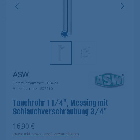
ASW
Herstellernummer:
100429
Artikelnummer:
602010
Tauchrohr 1 1/4", Messing mit
Schlauchverschraubung 3/4"
Regulärer Preis:
16,90 €
Preise inkl. MwSt. zzgl. Versandkosten