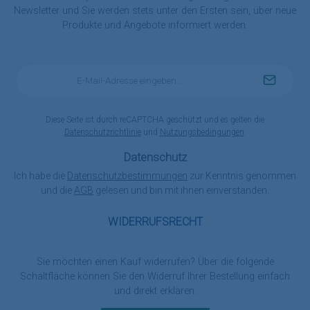
Newsletter und Sie werden stets unter den Ersten sein, über neue
Produkte und Angebote informiert werden.
E-
Mail-
Adresse
*
Diese Seite ist durch reCAPTCHA geschützt und es gelten die
Datenschutzrichtlinie
und
Nutzungsbedingungen
.
Datenschutz
Ich habe die
Datenschutzbestimmungen
zur Kenntnis genommen
und die
AGB
gelesen und bin mit ihnen einverstanden.
WIDERRUFSRECHT
Sie möchten einen Kauf widerrufen? Über die folgende
Schaltfläche können Sie den Widerruf Ihrer Bestellung einfach
und direkt erklären.