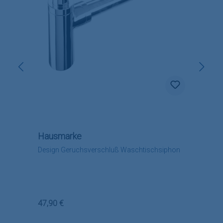
Hausmarke
Design Geruchsverschluß Waschtischsiphon
Regulärer Preis:
47,90 €