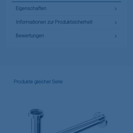
Eigenschaften
Informationen zur Produktsicherheit
Bewertungen
Produktgalerie überspringen
Produkte gleicher Serie