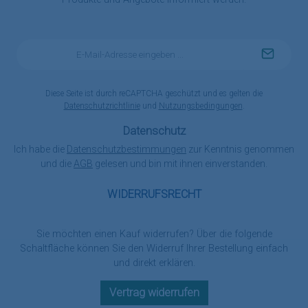
E-
Mail-
Adresse
*
Diese Seite ist durch reCAPTCHA geschützt und es gelten die
Datenschutzrichtlinie
und
Nutzungsbedingungen
.
Datenschutz
Ich habe die
Datenschutzbestimmungen
zur Kenntnis genommen
und die
AGB
gelesen und bin mit ihnen einverstanden.
WIDERRUFSRECHT
Sie möchten einen Kauf widerrufen? Über die folgende
Schaltfläche können Sie den Widerruf Ihrer Bestellung einfach
und direkt erklären.
Vertrag widerrufen