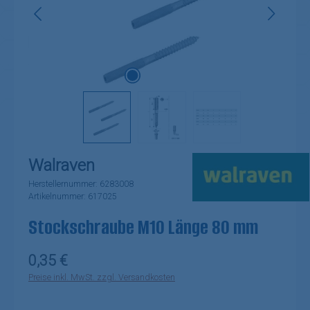
Walraven
Herstellernummer:
6283008
Artikelnummer:
617025
Stockschraube M10 Länge 80 mm
Regulärer Preis:
0,35 €
Preise inkl. MwSt. zzgl. Versandkosten