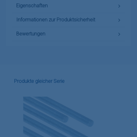
Eigenschaften
Informationen zur Produktsicherheit
Bewertungen
Produktgalerie überspringen
Produkte gleicher Serie