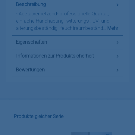
Beschreibung
- Acetatvernetzend- professionelle Qualität,
einfache Handhabung- witterungs-, UV- und
alterungsbeständig- feuchtraumbeständ…
Mehr
Eigenschaften
Informationen zur Produktsicherheit
Bewertungen
Produktgalerie überspringen
Produkte gleicher Serie