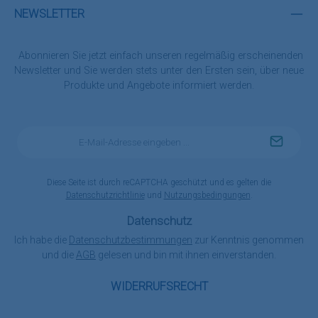
NEWSLETTER
Abonnieren Sie jetzt einfach unseren regelmäßig erscheinenden
Newsletter und Sie werden stets unter den Ersten sein, über neue
Produkte und Angebote informiert werden.
E-
Mail-
Adresse
*
Diese Seite ist durch reCAPTCHA geschützt und es gelten die
Datenschutzrichtlinie
und
Nutzungsbedingungen
.
Datenschutz
Ich habe die
Datenschutzbestimmungen
zur Kenntnis genommen
und die
AGB
gelesen und bin mit ihnen einverstanden.
WIDERRUFSRECHT