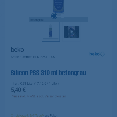
beko
Artikelnummer:
BEK-22510005
Silicon PSS 310 ml betongrau
Inhalt:
0.31 Liter
(17,42 € / 1 Liter)
Regulärer Preis:
5,40 €
Preise inkl. MwSt. zzgl. Versandkosten
Lieferzeit: 3-7 Tage**
als Paket