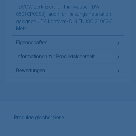
- DVGW zertifiziert für Trinkwasser (DW-
8501CP0053)- auch für Heizungsinstallation
geeignet- UBA konform- DIN EN ISO 21003-3…
Mehr
Eigenschaften
Informationen zur Produktsicherheit
Bewertungen
Produktgalerie überspringen
Produkte gleicher Serie