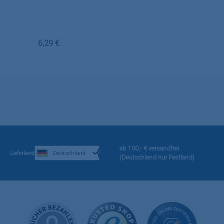
Regulärer Preis:
6,29 €
ab 100,- € versandfrei
Lieferland
(Deutschland nur Festland)