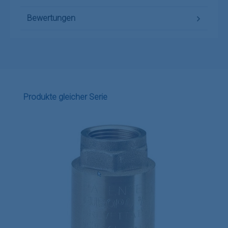
Bewertungen
Produktgalerie überspringen
Produkte gleicher Serie