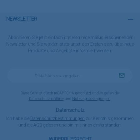
NEWSLETTER
Abonnieren Sie jetzt einfach unseren regelmäßig erscheinenden
Newsletter und Sie werden stets unter den Ersten sein, über neue
Produkte und Angebote informiert werden.
E-
Mail-
Adresse
*
Diese Seite ist durch reCAPTCHA geschützt und es gelten die
Datenschutzrichtlinie
und
Nutzungsbedingungen
.
Datenschutz
Ich habe die
Datenschutzbestimmungen
zur Kenntnis genommen
und die
AGB
gelesen und bin mit ihnen einverstanden.
WIDERRUFSRECHT