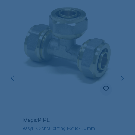
MagicPIPE
easyFIX Schraubfitting T-Stück 20 mm