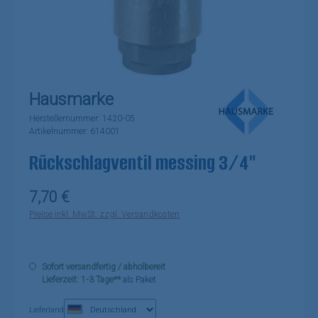
Hausmarke
Herstellernummer:
1420-05
Artikelnummer:
614001
Rückschlagventil messing 3/4"
Regulärer Preis:
7,70 €
Preise inkl. MwSt. zzgl. Versandkosten
Sofort versandfertig / abholbereit
Lieferzeit: 1-3 Tage**
als Paket
Lieferland