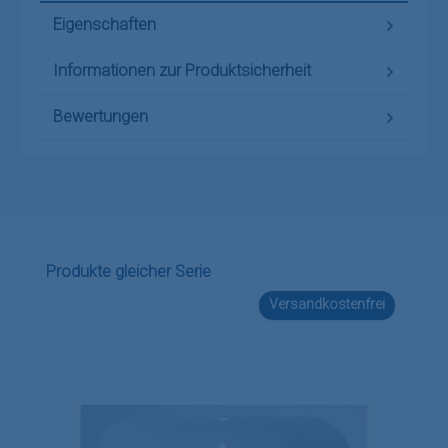
Eigenschaften
Informationen zur Produktsicherheit
Bewertungen
Produktgalerie überspringen
Produkte gleicher Serie
Versandkostenfrei