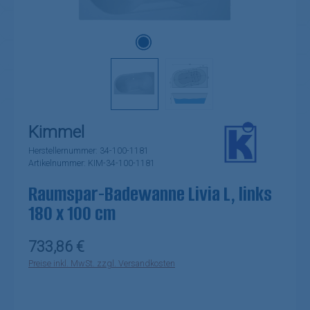
Kimmel
Herstellernummer:
34-100-1181
Artikelnummer:
KIM-34-100-1181
Raumspar-Badewanne Livia L, links
180 x 100 cm
Regulärer Preis:
733,86 €
Preise inkl. MwSt. zzgl. Versandkosten