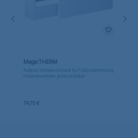
MagicTHERM
Aufputz Verteilerschrank für Fußbodenheizung
Heizkreisverteiler größe wählbar
Regulärer Preis:
79,70 €