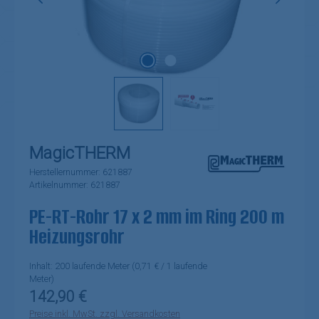
MagicTHERM
Herstellernummer:
621887
Artikelnummer:
621887
PE-RT-Rohr 17 x 2 mm im Ring 200 m
Heizungsrohr
Inhalt:
200 laufende Meter
(0,71 € / 1 laufende
Meter)
Regulärer Preis:
142,90 €
Preise inkl. MwSt. zzgl. Versandkosten