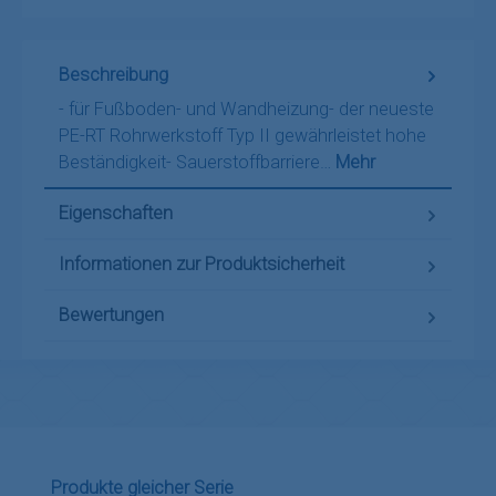
Beschreibung
- für Fußboden- und Wandheizung- der neueste
PE-RT Rohrwerkstoff Typ II gewährleistet hohe
Beständigkeit- Sauerstoffbarriere…
Mehr
Eigenschaften
Informationen zur Produktsicherheit
Bewertungen
Produktgalerie überspringen
Produkte gleicher Serie