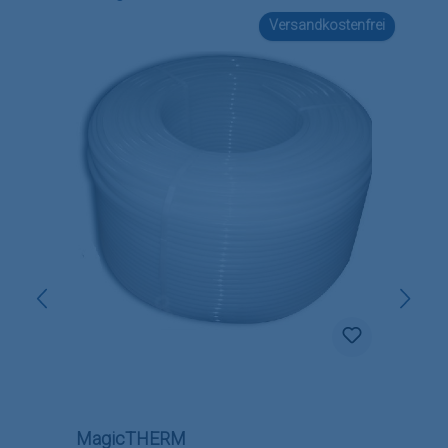
Versandkostenfrei
MagicTHERM