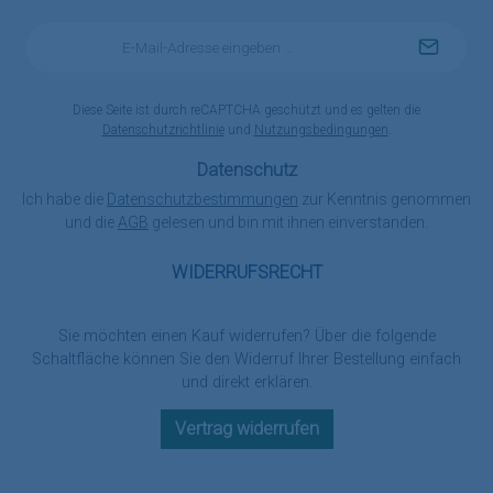
E-
Mail-
Adresse
*
Diese Seite ist durch reCAPTCHA geschützt und es gelten die
Datenschutzrichtlinie
und
Nutzungsbedingungen
.
Datenschutz
Ich habe die
Datenschutzbestimmungen
zur Kenntnis genommen
und die
AGB
gelesen und bin mit ihnen einverstanden.
WIDERRUFSRECHT
Sie möchten einen Kauf widerrufen? Über die folgende
Schaltfläche können Sie den Widerruf Ihrer Bestellung einfach
und direkt erklären.
Vertrag widerrufen