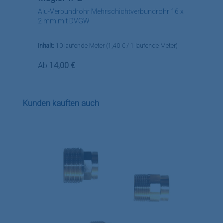
Alu-Verbundrohr Mehrschichtverbundrohr 16 x
2 mm mit DVGW
Inhalt:
10 laufende Meter
(1,40 € / 1 laufende Meter)
Regulärer Preis:
Ab
14,00 €
Produktgalerie überspringen
Kunden kauften auch