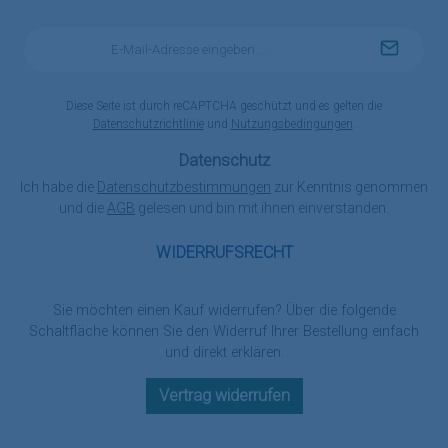
E-
Mail-
Adresse
*
Diese Seite ist durch reCAPTCHA geschützt und es gelten die
Datenschutzrichtlinie
und
Nutzungsbedingungen
.
Datenschutz
Ich habe die
Datenschutzbestimmungen
zur Kenntnis genommen
und die
AGB
gelesen und bin mit ihnen einverstanden.
WIDERRUFSRECHT
Sie möchten einen Kauf widerrufen? Über die folgende
Schaltfläche können Sie den Widerruf Ihrer Bestellung einfach
und direkt erklären.
Vertrag widerrufen