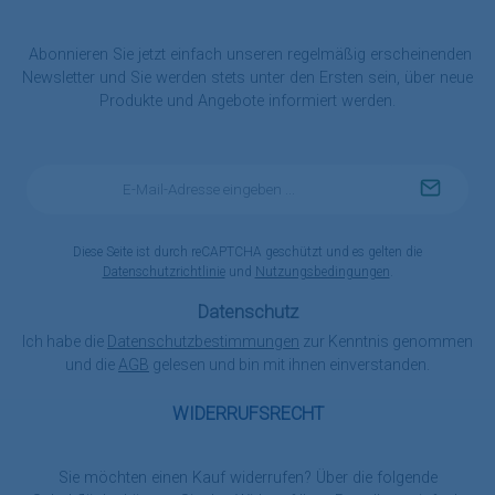
Abonnieren Sie jetzt einfach unseren regelmäßig erscheinenden
Newsletter und Sie werden stets unter den Ersten sein, über neue
Produkte und Angebote informiert werden.
E-
Mail-
Adresse
*
Diese Seite ist durch reCAPTCHA geschützt und es gelten die
Datenschutzrichtlinie
und
Nutzungsbedingungen
.
Datenschutz
Ich habe die
Datenschutzbestimmungen
zur Kenntnis genommen
und die
AGB
gelesen und bin mit ihnen einverstanden.
WIDERRUFSRECHT
Sie möchten einen Kauf widerrufen? Über die folgende