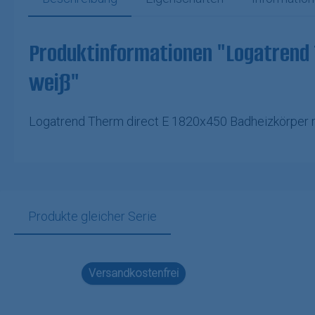
Produktinformationen "Logatrend T
weiß"
Logatrend Therm direct E 1820x450 Badheizkörper re
Produkte gleicher Serie
Produktgalerie überspringen
Versandkostenfrei