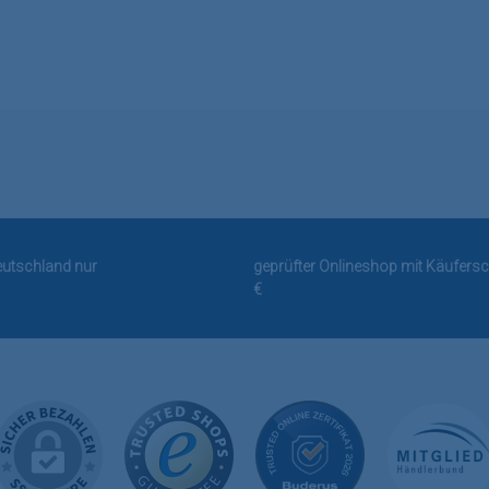
Deutschland nur
geprüfter Onlineshop mit Käufersc
€