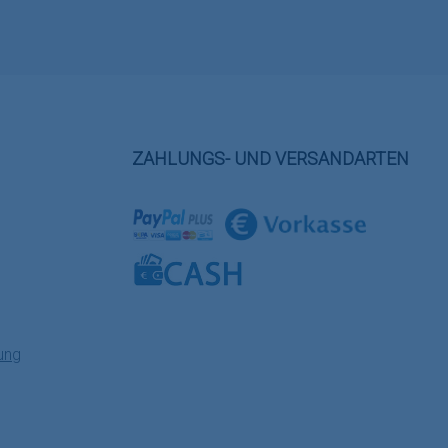
ZAHLUNGS- UND VERSANDARTEN
Benutzerdefiniertes Bild 1
Benutzerdefiniertes Bild 2
Benutzerdefiniertes Bild 3
ung