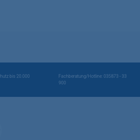
hutz bis 20.000
Fachberatung/Hotline:
035873 - 33
900