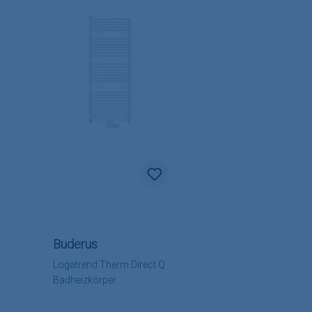
Buderus
Logatrend Therm Direct Q
Badheizkörper
Kreuzverschweißt