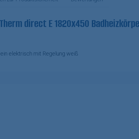
herm direct E 1820x450 Badheizkörper
in elektrisch mit Regelung weiß