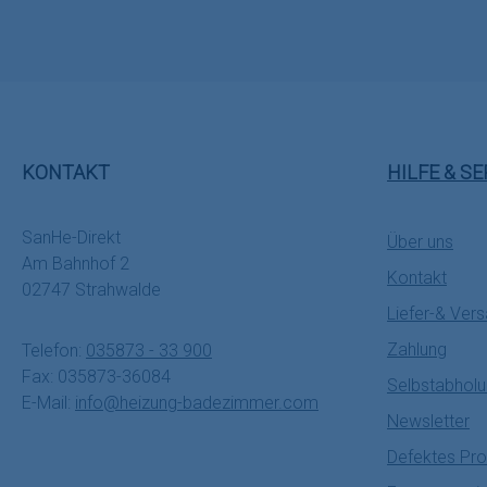
KONTAKT
HILFE & SE
SanHe-Direkt
Über uns
Am Bahnhof 2
Kontakt
02747 Strahwalde
Liefer-& Ver
Zahlung
Telefon:
035873 - 33 900
Fax: 035873-36084
Selbstabhol
E-Mail:
info@heizung-badezimmer.com
Newsletter
Defektes Pro