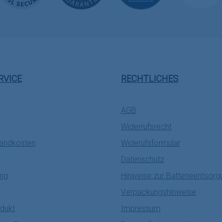
RVICE
RECHTLICHES
AGB
Widerrufsrecht
sandkosten
Widerufsformular
Datenschutz
ung
Hinweise zur Batterieentsorg
Verpackungshinweise
dukt
Impressum