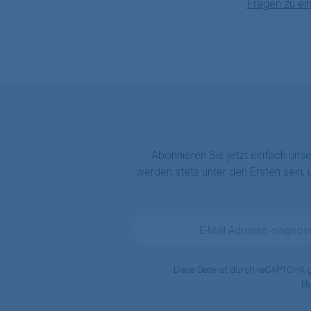
Fragen zu ei
Abonnieren Sie jetzt einfach uns
werden stets unter den Ersten sein,
E-
Mail-
Adresse
*
Diese Seite ist durch reCAPTCHA 
N