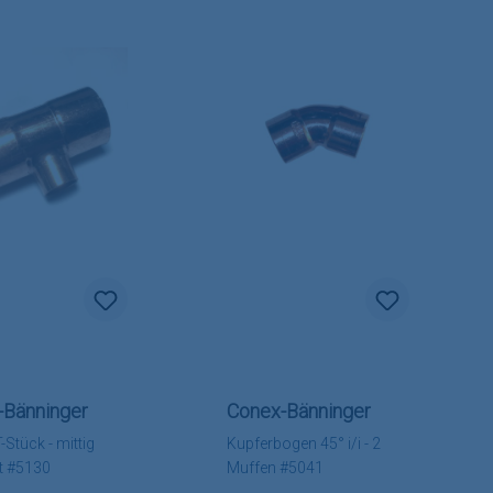
-Bänninger
Conex-Bänninger
-Stück - mittig
Kupferbogen 45° i/i - 2
rt #5130
Muffen #5041