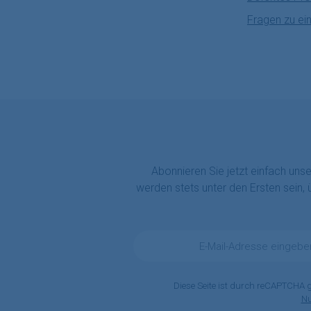
Fragen zu ei
Abonnieren Sie jetzt einfach uns
werden stets unter den Ersten sein,
E-
Mail-
Adresse
*
Diese Seite ist durch reCAPTCHA 
N