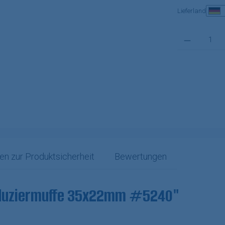
Lieferland
Produkt Anzahl:
en zur Produktsicherheit
Bewertungen
eduziermuffe 35x22mm #5240"