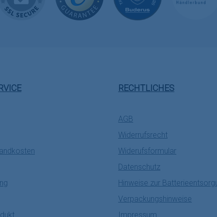
RVICE
RECHTLICHES
AGB
Widerrufsrecht
sandkosten
Widerufsformular
Datenschutz
ung
Hinweise zur Batterieentsorg
Verpackungshinweise
dukt
Impressum