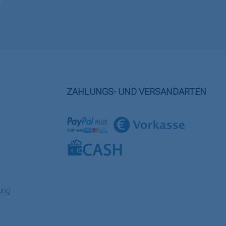
ZAHLUNGS- UND VERSANDARTEN
Benutzerdefiniertes Bild 1
Benutzerdefiniertes Bild 2
Benutzerdefiniertes Bild 3
ung