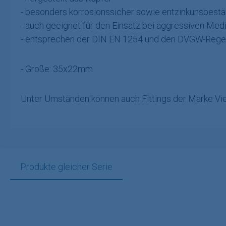
- besonders korrosionssicher sowie entzinkunsbestä
- auch geeignet für den Einsatz bei aggressiven Med
- entsprechen der DIN EN 1254 und den DVGW-Regel
- Größe: 35x22mm
Unter Umständen können auch Fittings der Marke Vie
Produkte gleicher Serie
Produktgalerie überspringen