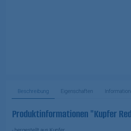
Beschreibung
Eigenschaften
Information
Produktinformationen "Kupfer R
- hergestellt aus Kupfer