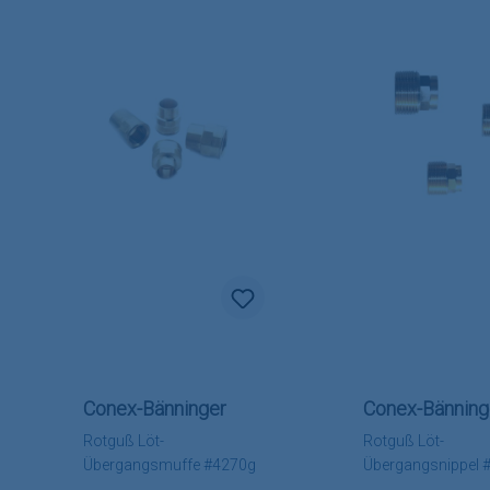
Conex-Bänninger
Conex-Bänning
Rotguß Löt-
Rotguß Löt-
Übergangsmuffe #4270g
Übergangsnippel 