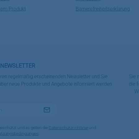
nem Produkt
Barrierefreiheitserklärung
NEWSLETTER
eren regelmäßig erscheinenden Newsletter und Sie
Sie 
 über neue Produkte und Angebote informiert werden.
die 
Wi
geschützt und es gelten die
Datenschutzrichtlinie
und
utzungsbedingungen
.