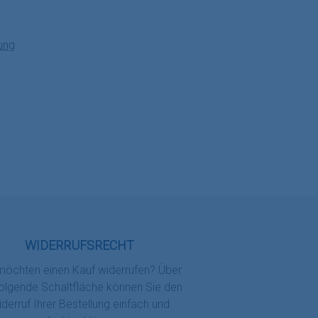
Benutzerdefiniertes Bild 3
ung
WIDERRUFSRECHT
möchten einen Kauf widerrufen? Über
folgende Schaltfläche können Sie den
derruf Ihrer Bestellung einfach und