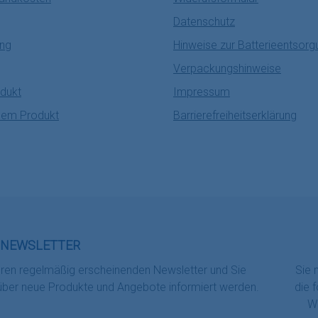
Datenschutz
ung
Hinweise zur Batterieentsorg
Verpackungshinweise
dukt
Impressum
nem Produkt
Barrierefreiheitserklärung
NEWSLETTER
eren regelmäßig erscheinenden Newsletter und Sie
Sie 
 über neue Produkte und Angebote informiert werden.
die 
Wi