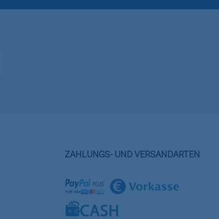
ZAHLUNGS- UND VERSANDARTEN
Benutzerdefiniertes Bild 1
Benutzerdefiniertes Bild 2