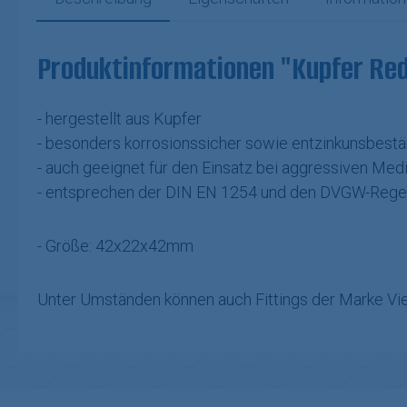
Produktinformationen "Kupfer Re
- hergestellt aus Kupfer
- besonders korrosionssicher sowie entzinkunsbestä
- auch geeignet für den Einsatz bei aggressiven Med
- entsprechen der DIN EN 1254 und den DVGW-Regel
- Größe: 42x22x42mm
Unter Umständen können auch Fittings der Marke Vie