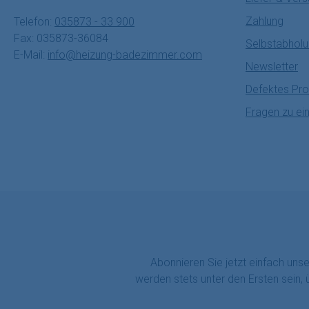
Zahlung
Telefon:
035873 - 33 900
Fax: 035873-36084
Selbstabhol
E-Mail:
info@heizung-badezimmer.com
Newsletter
Defektes Pro
Fragen zu ei
Abonnieren Sie jetzt einfach uns
werden stets unter den Ersten sein,