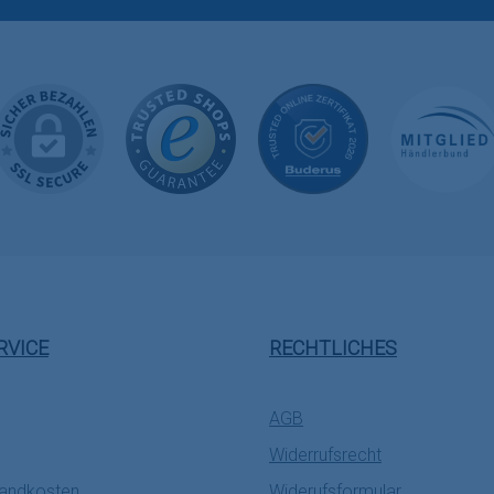
RVICE
RECHTLICHES
AGB
Widerrufsrecht
sandkosten
Widerufsformular