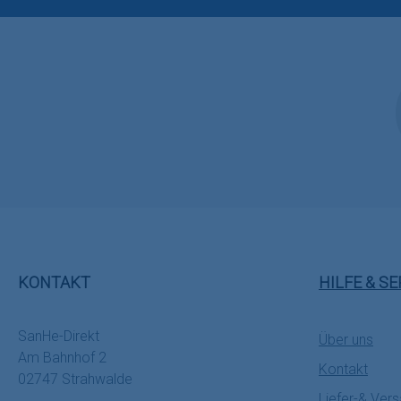
KONTAKT
HILFE & SE
SanHe-Direkt
Über uns
Am Bahnhof 2
Kontakt
02747 Strahwalde
Liefer-& Ver