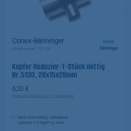
Conex-Bänninger
Artikelnummer:
702108
Kupfer Reduzier-T-Stück mittig
Nr.5130, 28x15x28mm
Regulärer Preis:
6,20 €
Preise inkl. MwSt. zzgl. Versandkosten
Sofort versandfertig / abholbereit
Lieferzeit: 1-3 Tage**
als Paket