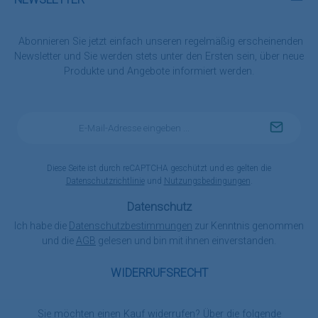
Abonnieren Sie jetzt einfach unseren regelmäßig erscheinenden
Newsletter und Sie werden stets unter den Ersten sein, über neue
Produkte und Angebote informiert werden.
E-
Mail-
Adresse
*
Diese Seite ist durch reCAPTCHA geschützt und es gelten die
Datenschutzrichtlinie
und
Nutzungsbedingungen
.
Datenschutz
Ich habe die
Datenschutzbestimmungen
zur Kenntnis genommen
und die
AGB
gelesen und bin mit ihnen einverstanden.
WIDERRUFSRECHT
Sie möchten einen Kauf widerrufen? Über die folgende