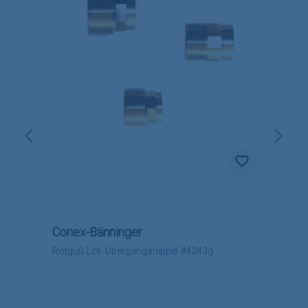
Conex-Bänninger
Rotguß Löt- Übergangsnippel #4243g